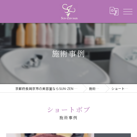
施術事例
京都府長岡京市の美容室ならSUN-ZEN HAIR
施術事例
ショートボブ
ショートボブ
施術事例