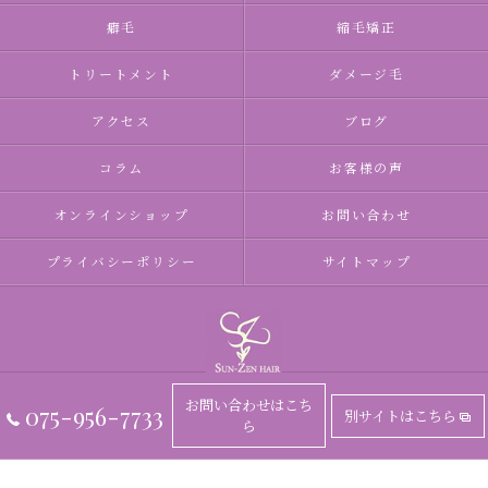
癖毛
縮毛矯正
トリートメント
ダメージ毛
アクセス
ブログ
コラム
お客様の声
オンラインショップ
お問い合わせ
プライバシーポリシー
サイトマップ
お問い合わせはこち
075-956-7733
別サイトはこちら
ら
© 2026 京都府長岡京市の美容室ならSUN-ZEN HAIR ALL RIGHTS RESERVED.