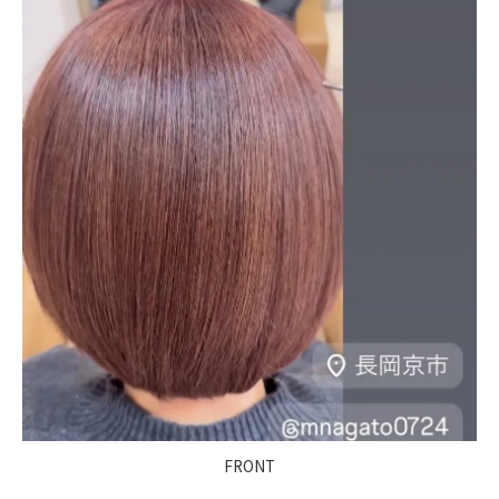
FRONT