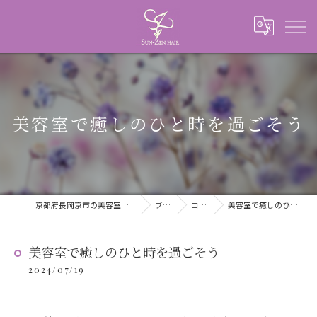
美容室で癒しのひと時を過ごそう
京都府長岡京市の美容室ならSUN-ZEN HAIR
ブログ
コラム
美容室で癒しのひと時を過ごそう
美容室で癒しのひと時を過ごそう
2024/07/19