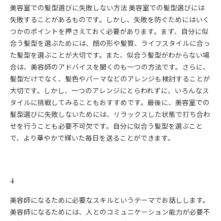
美容室での髪型選びに失敗しない方法 美容室での髪型選びには
失敗することがあるものです。しかし、失敗を防ぐためにはいく
つかのポイントを押さえておく必要があります。まず、自分に似
合う髪型を選ぶためには、顔の形や髪質、ライフスタイルに合っ
た髪型を選ぶことが大切です。また、似合う髪型がわからない場
合は、美容師のアドバイスを聞くのも一つの方法です。さらに、
髪型だけでなく、髪色やパーマなどのアレンジも検討することが
大切です。しかし、一つのアレンジにとらわれずに、いろんなス
タイルに挑戦してみることもおすすめです。最後に、美容室での
髪型選びに失敗しないためには、リラックスした状態で打ち合わ
せを行うことも必要不可欠です。自分に似合う髪型を選ぶこと
で、より華やかで輝いた毎日を送ることができます。
4
美容師になるために必要なスキルというテーマでお話しします。
美容師になるためには、人とのコミュニケーション能力が必要不