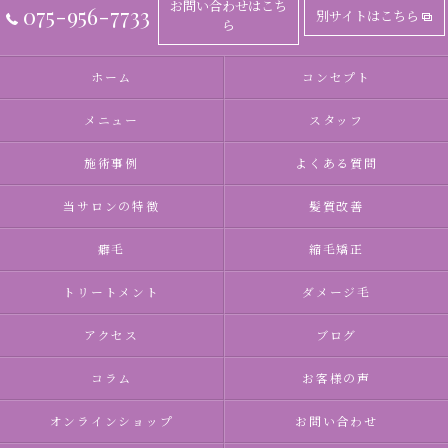
お問い合わせはこち
075-956-7733
別サイトはこちら
ら
ホーム
コンセプト
メニュー
スタッフ
施術事例
よくある質問
当サロンの特徴
髪質改善
癖毛
縮毛矯正
トリートメント
ダメージ毛
アクセス
ブログ
コラム
お客様の声
オンラインショップ
お問い合わせ