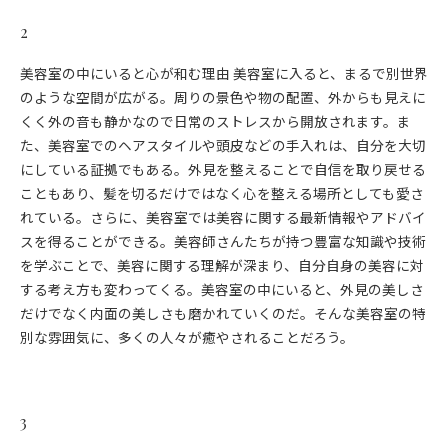
2
美容室の中にいると心が和む理由 美容室に入ると、まるで別世界
のような空間が広がる。周りの景色や物の配置、外からも見えに
くく外の音も静かなので日常のストレスから開放されます。ま
た、美容室でのヘアスタイルや頭皮などの手入れは、自分を大切
にしている証拠でもある。外見を整えることで自信を取り戻せる
こともあり、髪を切るだけではなく心を整える場所としても愛さ
れている。さらに、美容室では美容に関する最新情報やアドバイ
スを得ることができる。美容師さんたちが持つ豊富な知識や技術
を学ぶことで、美容に関する理解が深まり、自分自身の美容に対
する考え方も変わってくる。美容室の中にいると、外見の美しさ
だけでなく内面の美しさも磨かれていくのだ。そんな美容室の特
別な雰囲気に、多くの人々が癒やされることだろう。
3