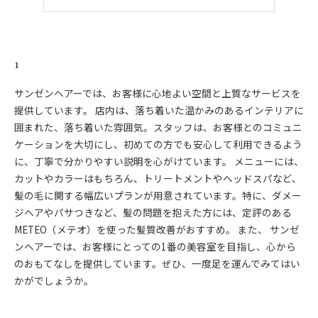
1
サンゼンヘアーでは、お客様に心地よい空間と上質なサービスを
提供しています。 店内は、落ち着いた温かみのあるインテリアに
囲まれた、落ち着いた雰囲気。スタッフは、お客様とのコミュニ
ケーションを大切にし、初めての方でも安心して利用できるよう
に、丁寧で分かりやすい説明を心がけています。 メニューには、
カットやカラーはもちろん、トリートメントやヘッドスパなど、
髪の毛に関する幅広いプランが用意されています。特に、ダメー
ジヘアやパサつきなど、髪の問題を抱えた方には、定評のある
METEO（メテオ）を使った髪質改善がおすすめ。 また、 サンゼ
ンヘアーでは、お客様にとっての1番の美容室を目指し、心から
のおもてなしを提供しています。ぜひ、一度足を運んでみてはい
かがでしょうか。