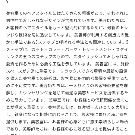
5
美容室でのヘアスタイルにはたくさんの種類があり、それぞれに
個性的でおしゃれなデザインが含まれています。美容師たちは、
お客様のヘアスタイルをもっと魅力的にするために、最新のトレ
ンドや技術を常に追求しています。 美容師が利用する創造力の豊
かな手法である5ステップと呼ばれる手法とも関連しています。5
ステップは、カット・カラー・パーマ・トリートメント・スタイ
リングの五つのステップのもので、スタイリッシュでおしゃれな
髪質を作るために必要な工程を示しています。 美容室には、施術
スペースが非常に重要です。リラックスできる環境や最新の設備
を備えた美容室での施術は、お客様に魅力的な髪質を提供するた
めに不可欠です。美容師たちは、一人ひとりのお客様の要望を理
解し、カウンセリングを通じて最適な美容サービスを提供するた
めに尽力しています。 美容室では、お客様との信頼関係を築くこ
とが極めて重要です。美容師たちは、お客様一人ひとりを大切に
し、親身になって相談に応じることで、お客様に喜びと満足感を
提供します。美容室は、お客様の心身ともに癒す素晴らしい場所
であり、美容師たちは、お客様の心に残る思い出を提供すること