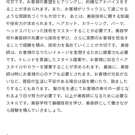
可欠です。お客様の要望をヒアリングし、的確なアドバイスをす
ることが求められます。また、お客様がリラックスして過ごせる
ような雰囲気づくりも大切です。 あとは、美容技術に関する知識
や技術力が求められます。ヘアカット、カラーリング、パーマ、
ヘッドスパといった技術をマスターすることが必要です。美容学
校や美容師の先輩から技術を学び、さらに実際のお客様を担当す
ることで経験を積み、技術力を高めていくことが大切です。 美容
師は、お客様のなりたいイメージを実現するために提案力も必要
です。トレンドを意識したスタイル提案や、お客様に似合うヘア
スタイルやカラーを提案することが求められます。 最後に、美容
師は時にお客様の心のケアも必要とされます。お客様が元気がな
いなど、普段の生活に不安がある場合は話を聞いたり、励ました
りすることもあります。 髪の毛を通じてお客様の幸せの一部とな
れるよう日々努力が必要です。以上が美容師になるために必要な
スキルです。美容学校で基礎技術を学び、美容師として働きなが
ら経験を積んでいきましょう。