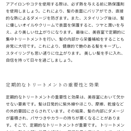
アアイロンやコテを使用する際は、必ず熱を与える前に熱保護剤
を使用しましょう。これにより、髪の表面にバリアができ、直接
的な熱によるダメージを防ぎます。また、スタイリング後は、髪
に優しいオイルやクリームで表面を保護すると、ツヤと潤いを与
え、より美しい仕上がりになります。 最後に、美容室で定期的に
集中トリートメントを行い、髪の内部から栄養補給をすることも
非常に大切です。これにより、健康的で艶のある髪をキープし、
スタイリングも思い通りに仕上がります。 美しい髪を手に入れ、
自信を持って日々を過ごしましょう。
定期的なトリートメントの重要性と効果
定期的なトリートメントの重要性と効果は、美容室において欠か
せない要素です。髪は日常的に紫外線やほこり、摩擦、乾燥など
の外的要因にさらされています。その結果、髪の内部にダメージ
が蓄積され、パサつきやカラーの持ちが悪くなることがありま
す。そこで、定期的なトリートメントが重要です。 トリートメン