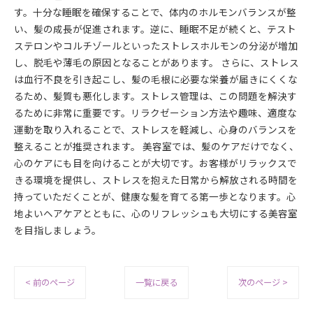
す。十分な睡眠を確保することで、体内のホルモンバランスが整
い、髪の成長が促進されます。逆に、睡眠不足が続くと、テスト
ステロンやコルチゾールといったストレスホルモンの分泌が増加
し、脱毛や薄毛の原因となることがあります。 さらに、ストレス
は血行不良を引き起こし、髪の毛根に必要な栄養が届きにくくな
るため、髪質も悪化します。ストレス管理は、この問題を解決す
るために非常に重要です。リラクゼーション方法や趣味、適度な
運動を取り入れることで、ストレスを軽減し、心身のバランスを
整えることが推奨されます。 美容室では、髪のケアだけでなく、
心のケアにも目を向けることが大切です。お客様がリラックスで
きる環境を提供し、ストレスを抱えた日常から解放される時間を
持っていただくことが、健康な髪を育てる第一歩となります。心
地よいヘアケアとともに、心のリフレッシュも大切にする美容室
を目指しましょう。
< 前のページ
一覧に戻る
次のページ >