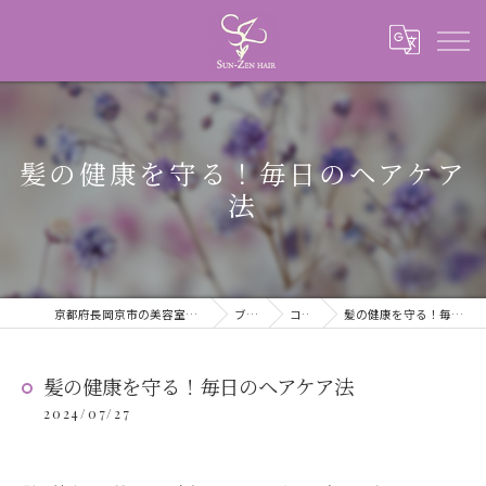
髪の健康を守る！毎日のヘアケア
法
京都府長岡京市の美容室ならSUN-ZEN HAIR
ブログ
コラム
髪の健康を守る！毎日のヘアケア法
髪の健康を守る！毎日のヘアケア法
2024/07/27