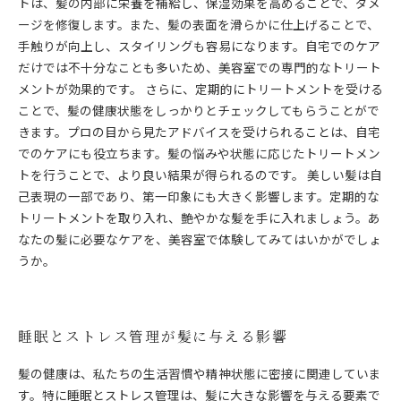
トは、髪の内部に栄養を補給し、保湿効果を高めることで、ダメ
ージを修復します。また、髪の表面を滑らかに仕上げることで、
手触りが向上し、スタイリングも容易になります。自宅でのケア
だけでは不十分なことも多いため、美容室での専門的なトリート
メントが効果的です。 さらに、定期的にトリートメントを受ける
ことで、髪の健康状態をしっかりとチェックしてもらうことがで
きます。プロの目から見たアドバイスを受けられることは、自宅
でのケアにも役立ちます。髪の悩みや状態に応じたトリートメン
トを行うことで、より良い結果が得られるのです。 美しい髪は自
己表現の一部であり、第一印象にも大きく影響します。定期的な
トリートメントを取り入れ、艶やかな髪を手に入れましょう。あ
なたの髪に必要なケアを、美容室で体験してみてはいかがでしょ
うか。
睡眠とストレス管理が髪に与える影響
髪の健康は、私たちの生活習慣や精神状態に密接に関連していま
す。特に睡眠とストレス管理は、髪に大きな影響を与える要素で