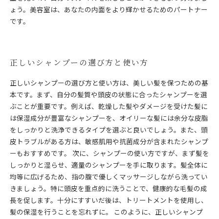
ょう。美容室は、あなたの内面をより輝かせるためのパートナー
です。
正しいシャンプーの選び方と使い方
正しいシャンプーの選び方と使い方は、美しい髪を保つための基
本です。まず、自分の髪質や頭皮の状態に合ったシャンプーを選
ぶことが重要です。例えば、乾燥した髪やダメージを受けた髪に
は保湿成分が豊富なシャンプーを、オイリーな髪には余分な皮脂
をしっかりと洗浄できるタイプを選ぶと良いでしょう。また、頭
皮トラブルがある方は、敏感肌用や抗菌成分が含まれたシャンプ
ーもおすすめです。 次に、シャンプーの使い方ですが、まず髪を
しっかりと湿らせ、適量のシャンプーを手に取ります。髪全体に
均等に広げるため、指の腹で優しくマッサージしながら洗ってい
きましょう。特に頭皮を重点的に洗うことで、健康的な毛髪の成
長を促します。十分にすすいだ後は、トリートメントを使用し、
髪の保湿を行うことを忘れずに。 このように、正しいシャンプ