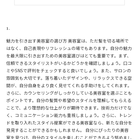
睡眠とストレス管理が髪に与える影響
1.
魅力を引き出す美容室の選び方 美容室は、ただ髪を切る場所で
はなく、自己表現やリフレッシュの場でもあります。自分の魅力
を最大限に引き出すための美容室選びはとても重要です。まず、
信頼できるスタイリストがいるかどうかを確認しましょう。口コ
ミやSNSで評判をチェックすると良いでしょう。また、サロンの
雰囲気も大切です。落ち着いたデザインや、リラックスできる空
間が、自分自身をより良く見せてくれる手助けをしてくれます。
さらに、カウンセリングがしっかりしている美容室を選ぶことも
ポイントです。自分の髪質や希望のスタイルを理解してもらえる
ことで、より理想的な仕上がりが期待できます。技術力だけでな
く、コミュニケーション能力も重視しましょう。さらに、トレン
ドを取り入れたスタイル提案ができる美容室なら、新たな自分を
発見することができるかもしれません。 自分にぴったりの美容
室を見つけ、自分のスタイルを楽しむことができるよう努めまし