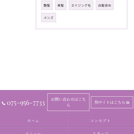
艶髪
美髪
エイジング毛
白髪染め
メンズ
お問い合わせはこち
075-956-7733
別サイトはこちら
ら
ホーム
コンセプト
メニュー
スタッフ