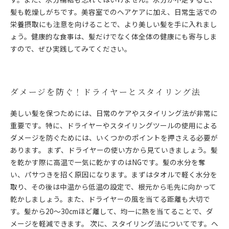
髪も乾燥しがちです。美容室でのヘアケアに加え、日常生活での
栄養摂取にも注意を向けることで、より美しい髪を手に入れまし
ょう。健康的な食事は、髪だけでなく体全体の健康にも寄与しま
すので、ぜひ実践してみてください。
ダメージを防ぐ！ドライヤーとスタイリング法
美しい髪を保つためには、日常のケアやスタイリング法が非常に
重要です。特に、ドライヤーやスタイリングツールの使用による
ダメージを防ぐためには、いくつかのポイントを押さえる必要が
あります。 まず、ドライヤーの使い方から見ていきましょう。髪
を乾かす際に高温で一気に乾かすのはNGです。髪の水分を奪
い、パサつきを招く原因になります。まずはタオルで軽く水分を
取り、その後は中温から低温の設定で、根元から毛先に向かって
乾かしましょう。また、ドライヤーの風を当てる距離も大切で
す。髪から20〜30cmほど離して、均一に熱を当てることで、ダ
メージを軽減できます。 次に、スタイリング法についてです。ヘ