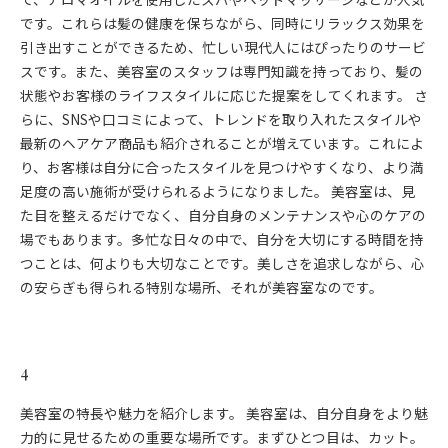
です。これらは髪の健康を保ちながら、同時にリラックス効果を
引き出すことができるため、忙しい現代人にはぴったりのサービ
スです。また、美容室のスタッフは専門知識を持っており、髪の
状態やお客様のライフスタイルに応じた提案をしてくれます。 さ
らに、SNSや口コミによって、トレンドを取り入れたスタイルや
最新のヘアケア商品も紹介されることが増えています。これによ
り、お客様は自分に合ったスタイルを見つけやすくなり、より満
足度の高い施術が受けられるようになりました。 美容室は、見
た目を整えるだけでなく、自分自身のメンテナンスや心のケアの
場でもあります。多忙な日々の中で、自分を大切にする時間を持
つことは、何よりも大切なことです。美しさを追求しながら、心
の安らぎも得られる特別な場所、それが美容室なのです。
4
美容室の特長や魅力を紹介します。 美容室は、自分自身をより魅
力的に見せるための重要な場所です。まずひとつ目は、カット。