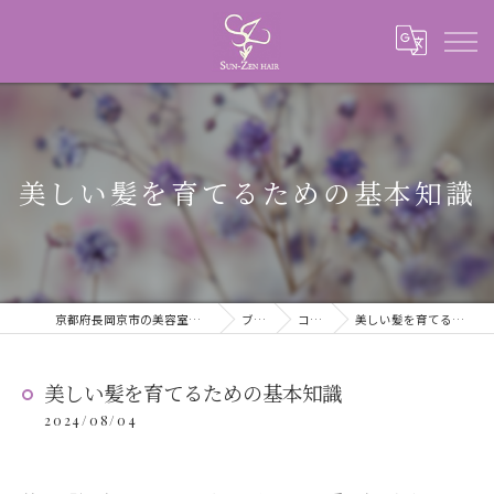
美しい髪を育てるための基本知識
京都府長岡京市の美容室ならSUN-ZEN HAIR
ブログ
コラム
美しい髪を育てるための基本知識
美しい髪を育てるための基本知識
2024/08/04