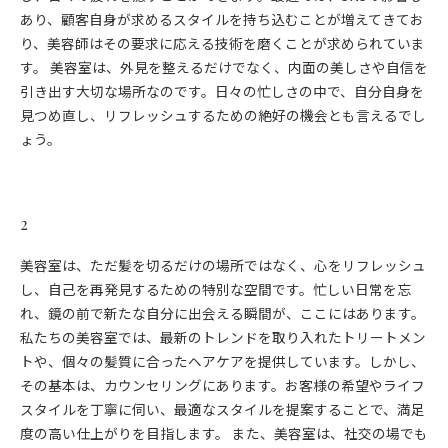
あり、顧客自身が求めるスタイルを持ち込むことが増えてきてお
り、美容師はその要求に応える技術を磨くことが求められていま
す。 美容室は、外見を整えるだけでなく、内面の美しさや自信を
引き出す大切な場所なのです。日々の忙しさの中で、自分自身を
見つめ直し、リフレッシュするための絶好の機会とも言えるでし
ょう。
2
美容室は、ただ髪を切るだけの場所ではなく、心をリフレッシュ
し、自己を再発見するための特別な空間です。忙しい日常を忘
れ、鏡の前で新たな自分に出会える瞬間が、ここにはあります。
私たちの美容室では、最新のトレンドを取り入れたトリートメン
トや、個々の髪質に合ったヘアケアを提供しています。しかし、
その基本は、カウンセリングにあります。お客様の希望やライフ
スタイルを丁寧に伺い、最適なスタイルを提案することで、満足
度の高い仕上がりを目指します。 また、美容室は、社交の場でも