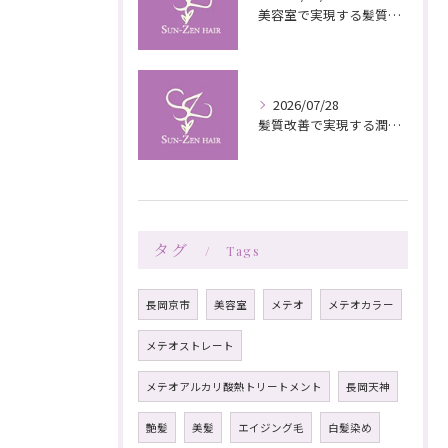
美容室で実現する髪質改善の栄養補給技術
2026/07/28
髪質改善で実現する潤いと栄養のある美髪ケア
タグ
Tags
長岡京市
美容室
メテオ
メテオカラー
メテオストレート
メテオアルカリ酸熱トリートメント
長岡天神
艶髪
美髪
エイジング毛
白髪染め