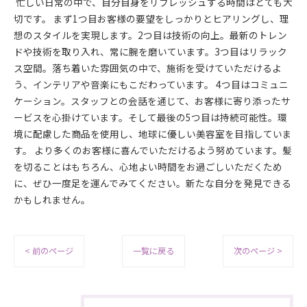
忙しい日常の中で、自分自身をリフレッシュする時間はとても大
切です。 まず1つ目お客様の要望をしっかりとヒアリングし、理
想のスタイルを実現します。2つ目は技術の向上。最新のトレン
ドや技術を取り入れ、常に腕を磨いています。3つ目はリラック
ス空間。落ち着いた雰囲気の中で、施術を受けていただけるよ
う、インテリアや音楽にもこだわっています。 4つ目はコミュニ
ケーション。スタッフとの会話を通じて、お客様に寄り添ったサ
ービスを心掛けています。そして最後の5つ目は持続可能性。環
境に配慮した商品を使用し、地球に優しい美容室を目指していま
す。 より多くのお客様に喜んでいただけるよう努めています。髪
を切ることはもちろん、心地よい時間をお過ごしいただくため
に、ぜひ一度足を運んでみてください。新たな自分を発見できる
かもしれません。
< 前のページ
一覧に戻る
次のページ >