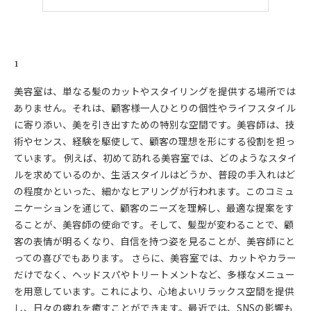
1
美容室は、単なる髪のカットやスタイリングを提供する場所では
ありません。それは、顧客様一人ひとりの個性やライフスタイル
に寄り添い、美を引き出すための特別な空間です。美容師は、技
術やセンス、経験を駆使して、顧客の理想を形にする役割を担っ
ています。 例えば、初めて訪れる美容室では、どのようなスタイ
ルを求めているのか、生活スタイルはどうか、普段の手入れはど
の程度かといった、細かなヒアリングが行われます。このコミュ
ニケーションを通じて、顧客のニーズを理解し、最適な提案をす
ることが、美容師の使命です。そして、髪型が変わることで、顧
客の表情が明るくなり、自信を持つ姿を見ることが、美容師にと
っての喜びでもあります。 さらに、美容室では、カットやカラー
だけでなく、ヘッドスパやトリートメントなど、多様なメニュー
を用意しています。これにより、心地よいリラックス空間を提供
し、日々の疲れを癒すことができます。最近では、SNSの影響も