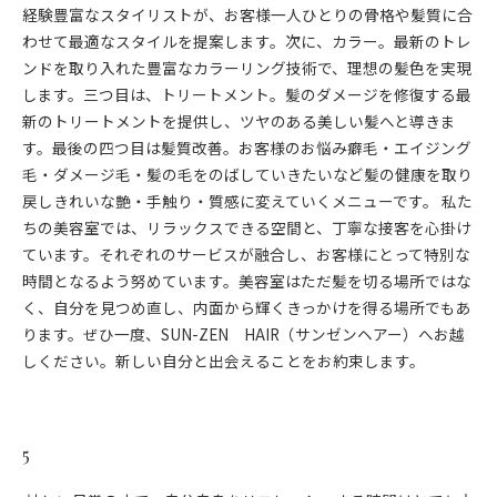
経験豊富なスタイリストが、お客様一人ひとりの骨格や髪質に合
わせて最適なスタイルを提案します。次に、カラー。最新のトレ
ンドを取り入れた豊富なカラーリング技術で、理想の髪色を実現
します。三つ目は、トリートメント。髪のダメージを修復する最
新のトリートメントを提供し、ツヤのある美しい髪へと導きま
す。最後の四つ目は髪質改善。お客様のお悩み癖毛・エイジング
毛・ダメージ毛・髪の毛をのばしていきたいなど髪の健康を取り
戻しきれいな艶・手触り・質感に変えていくメニューです。 私た
ちの美容室では、リラックスできる空間と、丁寧な接客を心掛け
ています。それぞれのサービスが融合し、お客様にとって特別な
時間となるよう努めています。美容室はただ髪を切る場所ではな
く、自分を見つめ直し、内面から輝くきっかけを得る場所でもあ
ります。ぜひ一度、SUN-ZEN HAIR（サンゼンヘアー）へお越
しください。新しい自分と出会えることをお約束します。
5