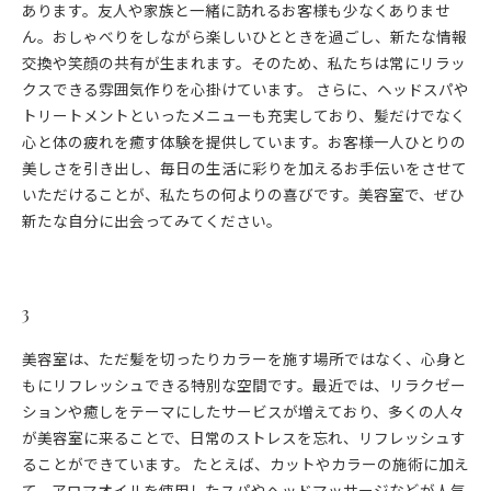
あります。友人や家族と一緒に訪れるお客様も少なくありませ
ん。おしゃべりをしながら楽しいひとときを過ごし、新たな情報
交換や笑顔の共有が生まれます。そのため、私たちは常にリラッ
クスできる雰囲気作りを心掛けています。 さらに、ヘッドスパや
トリートメントといったメニューも充実しており、髪だけでなく
心と体の疲れを癒す体験を提供しています。お客様一人ひとりの
美しさを引き出し、毎日の生活に彩りを加えるお手伝いをさせて
いただけることが、私たちの何よりの喜びです。美容室で、ぜひ
新たな自分に出会ってみてください。
3
美容室は、ただ髪を切ったりカラーを施す場所ではなく、心身と
もにリフレッシュできる特別な空間です。最近では、リラクゼー
ションや癒しをテーマにしたサービスが増えており、多くの人々
が美容室に来ることで、日常のストレスを忘れ、リフレッシュす
ることができています。 たとえば、カットやカラーの施術に加え
て、アロマオイルを使用したスパやヘッドマッサージなどが人気