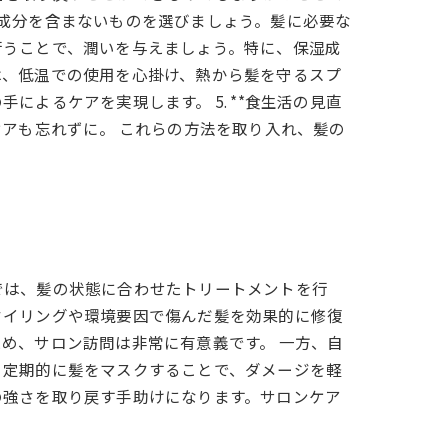
洗浄成分を含まないものを選びましょう。髪に必要な
に行うことで、潤いを与えましょう。特に、保湿成
際は、低温での使用を心掛け、熱から髪を守るスプ
によるケアを実現します。 5. **食生活の見直
アも忘れずに。 これらの方法を取り入れ、髪の
では、髪の状態に合わせたトリートメントを行
タイリングや環境要因で傷んだ髪を効果的に修復
め、サロン訪問は非常に有意義です。 一方、自
、定期的に髪をマスクすることで、ダメージを軽
の強さを取り戻す手助けになります。サロンケア