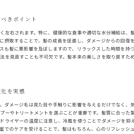
すべきポイント
く左右されます。特に、健康的な食事や適切な水分補給は、
に摂取することで、髪の成長を促進し、ダメージからの回復を
スも髪に悪影響を及ぼしますので、リラックスした時間を持
法を見直すことも不可欠です。髪本来の美しさを取り戻すた
変化を実感
。ダメージ毛は見た目や手触りに影響を与えるだけでなく、
プーやトリートメントを選ぶことが重要です。髪質に合った
ドライヤーの温度に注意し、冷風を使うことでダメージを抑
室でのケアを受けることで、髪はもちろん、心のリフレッシ