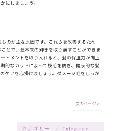
やかにしましょう。
るものが主な原因です。これらを改善するため
ぶことで、髪本来の輝きを取り戻すことができま
リートメントを取り入れると、髪の保湿力が向上
定期的なカットによって枝毛を防ぎ、健康的な髪
らのケアを心掛けましょう。ダメージ毛をしっか
次のページ >
カテゴリー
Categories