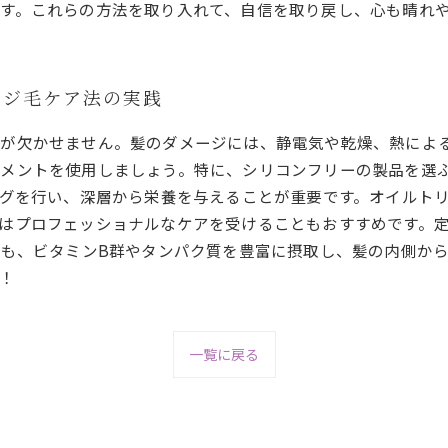
す。これらの方法を取り入れて、自信を取り戻し、心も晴れ
ージ毛ケア法の実践
が欠かせません。髪のダメージには、静電気や乾燥、熱によ
メントを使用しましょう。特に、シリコンフリーの製品を選
ングを行い、深層から栄養を与えることが重要です。オイルト
はプロフェッショナルなケアを受けることもおすすめです。
ても、ビタミンB群やタンパク質を豊富に摂取し、髪の内側か
！
一覧に戻る