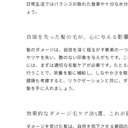
日常生活ではバランスの取れた食事や十分な水分
ょう。
自信を失った髪の毛が、心に与える影
髪のダメージは、自信を深く揺るがす要素の一つ
やツヤを失い、艶のない印象を与えがちです。こ
には、まずは適切な毛髪ケアが必要です。たとえ
行うことで、栄養を髪に補給し、しなやかさを取
健康も考慮すると、リラクゼーションと共に、ダ
髪を手に入れましょう。
効果的なダメージ毛ケア法5選、これが
ダメージを受けた髪は、自信を低下させる要因の