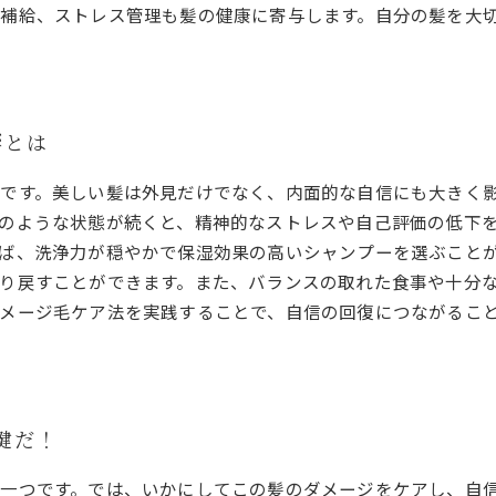
補給、ストレス管理も髪の健康に寄与します。自分の髪を大
響とは
です。美しい髪は外見だけでなく、内面的な自信にも大きく
のような状態が続くと、精神的なストレスや自己評価の低下
ば、洗浄力が穏やかで保湿効果の高いシャンプーを選ぶこと
り戻すことができます。また、バランスの取れた食事や十分
メージ毛ケア法を実践することで、自信の回復につながるこ
鍵だ！
一つです。では、いかにしてこの髪のダメージをケアし、自