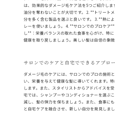
は、効果的なダメージ毛ケア法を5つご紹介します
油分を奪わないことが大切です。 2. **トリ
分を多く含む製品を選ぶと良いです。 3. **
レーを使いましょう。 4. **サロンでのプロケ
し**：栄養バランスの取れた食事を心がけ、特
健康を取り戻しましょう。美しい髪は自信の象徴
サロンでのケアと自宅でできるアプロ
ダメージ毛のケアには、サロンでのプロの施術と
い、栄養を与えて健康な髪に導いてくれます。特
します。また、スタイリストからアドバイスを受
宅では、シャンプーやコンディショナーを選ぶこ
減し、髪の弾力を保ちましょう。また、食事にも
と自宅ケアを融合させ、新しい自分を発見しまし