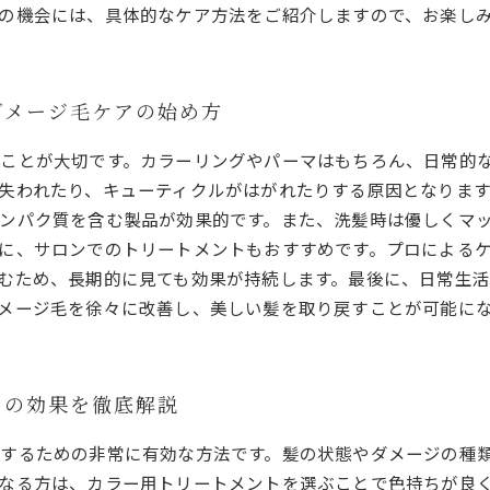
の機会には、具体的なケア方法をご紹介しますので、お楽し
ダメージ毛ケアの始め方
ことが大切です。カラーリングやパーマはもちろん、日常的
失われたり、キューティクルがはがれたりする原因となりま
ンパク質を含む製品が効果的です。また、洗髪時は優しくマ
に、サロンでのトリートメントもおすすめです。プロによる
むため、長期的に見ても効果が持続します。最後に、日常生
メージ毛を徐々に改善し、美しい髪を取り戻すことが可能に
その効果を徹底解説
するための非常に有効な方法です。髪の状態やダメージの種
なる方は、カラー用トリートメントを選ぶことで色持ちが良