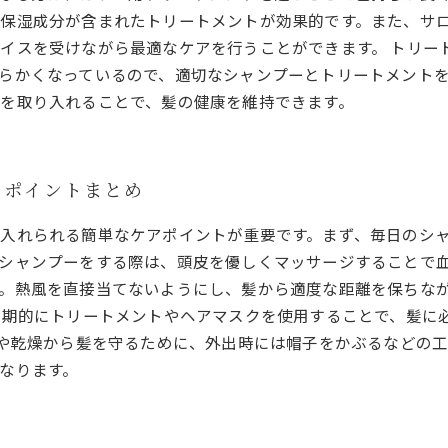
保湿成分が含まれたトリートメントが効果的です。また、サ
イスを受けながら最適なケアを行うことができます。 トリー
らかくなっているので、適切なシャンプーとトリートメント
を取り入れることで、髪の健康を維持できます。
アポイントまとめ
入れられる簡単なケアポイントが重要です。まず、毎日のシ
シャンプーをする際は、頭皮を優しくマッサージすることで血
。熱風を直接当てないようにし、髪から適度な距離を保ちな
定期的にトリートメントやヘアマスクを使用することで、髪に
線や乾燥から髪を守るために、外出時には帽子をかぶるなどの
なります。