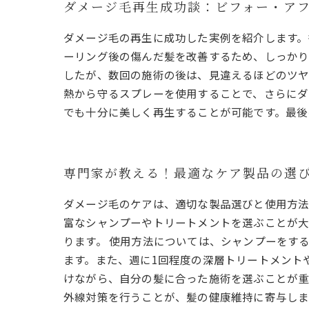
ダメージ毛再生成功談：ビフォー・ア
ダメージ毛の再生に成功した実例を紹介します。
ーリング後の傷んだ髪を改善するため、しっか
したが、数回の施術の後は、見違えるほどのツ
熱から守るスプレーを使用することで、さらにダ
でも十分に美しく再生することが可能です。最後
専門家が教える！最適なケア製品の選
ダメージ毛のケアは、適切な製品選びと使用方法
富なシャンプーやトリートメントを選ぶことが大
ります。 使用方法については、シャンプーをす
ます。また、週に1回程度の深層トリートメント
けながら、自分の髪に合った施術を選ぶことが重
外線対策を行うことが、髪の健康維持に寄与しま