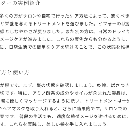
フターの実例紹介
多くの方がサロンや自宅で行ったケア方法によって、驚くべ
りと栄養を与えるトリートメントを選びました。ビフォーの状
ヤ感としなやかさが戻りました。また別の方は、日常のドライ
メージケアが進みました。これらの実例からも分かるように
に、日常生活での簡単なケアを続けることで、この状態を維
び方と使い方
が鍵です。まず、髪の状態を確認しましょう。乾燥、ぱさつ
切です。特に、アミノ酸系の成分やオイルが含まれた製品は
る際に優しくマッサージするように洗い、トリートメントは十
やヘアマスクを取り入れると、さらに効果的です。サロンでの
要です。 普段の生活でも、適度な熱ダメージを避けるために
す。これらを実践し、美しい髪を手に入れましょう。