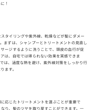
みに！
なスタイリングや紫外線、乾燥などが髪にダメー
す。まずは、シャンプーとトリートメントの見直し
ッサージするように洗うことで、頭皮の血行が促
ケアは、自宅では得られない効果を実感できま
活では、過度な熱を避け、紫外線対策をしっかり行
なります。
類に応じたトリートメントを選ぶことが重要で
くなり、髪のツヤを取り戻すことができます。一