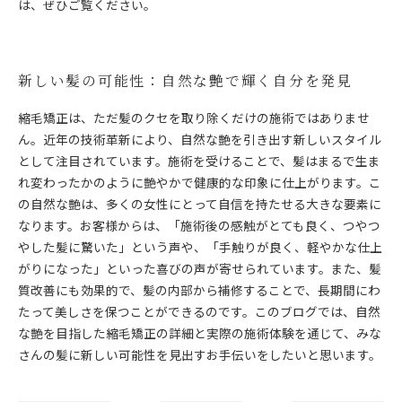
は、ぜひご覧ください。
新しい髪の可能性：自然な艶で輝く自分を発見
縮毛矯正は、ただ髪のクセを取り除くだけの施術ではありませ
ん。近年の技術革新により、自然な艶を引き出す新しいスタイル
として注目されています。施術を受けることで、髪はまるで生ま
れ変わったかのように艶やかで健康的な印象に仕上がります。こ
の自然な艶は、多くの女性にとって自信を持たせる大きな要素に
なります。お客様からは、「施術後の感触がとても良く、つやつ
やした髪に驚いた」という声や、「手触りが良く、軽やかな仕上
がりになった」といった喜びの声が寄せられています。また、髪
質改善にも効果的で、髪の内部から補修することで、長期間にわ
たって美しさを保つことができるのです。このブログでは、自然
な艶を目指した縮毛矯正の詳細と実際の施術体験を通じて、みな
さんの髪に新しい可能性を見出すお手伝いをしたいと思います。