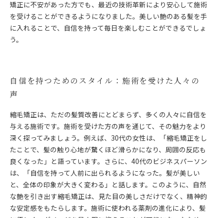
矯正に不安があった方でも、最近の技術革新により安心して施術
を受けることができるようになりました。美しい艶のある髪を手
に入れることで、自信を持って毎日を楽しむことができるでしょ
う。
自信を持つためのスタイル：施術を受けた人々の
声
縮毛矯正は、ただの髪質改善にとどまらず、多くの人々に自信を
与える施術です。施術を受けた方の声を通じて、その魅力をより
深く探ってみましょう。例えば、30代の女性は、「縮毛矯正をし
たことで、髪の触り心地が驚くほど滑らかになり、周囲の反応も
良くなった」と語っています。さらに、40代のビジネスパーソン
は、「自信を持って人前に出られるようになった。髪が美しい
と、全体の印象が大きく変わる」と話します。このように、自然
な艶を引き出す縮毛矯正は、見た目の美しさだけでなく、精神的
な安定感をもたらします。施術に使われる薬剤の進化により、髪