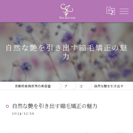
自然な艶を引き出す縮毛矯正の魅
力
京都府長岡京市の美容室ならSUN-ZEN HAIR
ブログ
コラム
自然な艶を引き出す縮毛矯正の魅力
自然な艶を引き出す縮毛矯正の魅力
2024/12/10