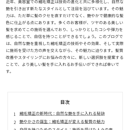
近年、美容室での縮毛矯正は技術の進化と共に多様化し、自然な
艶を引き出す新たなスタイルとして注目を浴びています。その魅
力は、ただ単に髪のクセを直すだけでなく、艶やかで健康的な髪
色に仕上がる点にあります。多くのお客様が、ツヤのある美しい
髪を求めてこの施術を選んでおり、しっかりとしたコシや弾力を
感じることで、自信を持つことができるでしょう。このブログで
は、自然な艶を重視した縮毛矯正の技術やその効果、そして実際
に施術を受けた方の声を交えながら、その魅力に迫ります。髪質
改善やスタイリングにお悩みの方々に、新しい選択肢を提案する
ことで、より美しい髪を手に入れるお手伝いができれば幸いで
す。
目次
縮毛矯正の新時代：自然な艶を手に入れる秘訣
艶やかさの誕生：縮毛矯正が変える髪質の魅力
自信を持つためのスタイル：施術を受けた人々の声