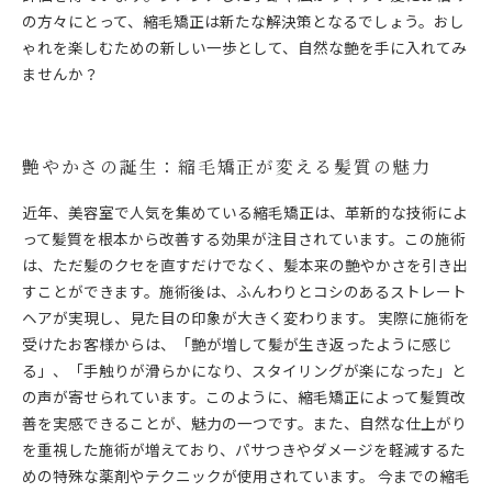
の方々にとって、縮毛矯正は新たな解決策となるでしょう。おし
ゃれを楽しむための新しい一歩として、自然な艶を手に入れてみ
ませんか？
艶やかさの誕生：縮毛矯正が変える髪質の魅力
近年、美容室で人気を集めている縮毛矯正は、革新的な技術によ
って髪質を根本から改善する効果が注目されています。この施術
は、ただ髪のクセを直すだけでなく、髪本来の艶やかさを引き出
すことができます。施術後は、ふんわりとコシのあるストレート
ヘアが実現し、見た目の印象が大きく変わります。 実際に施術を
受けたお客様からは、「艶が増して髪が生き返ったように感じ
る」、「手触りが滑らかになり、スタイリングが楽になった」と
の声が寄せられています。このように、縮毛矯正によって髪質改
善を実感できることが、魅力の一つです。また、自然な仕上がり
を重視した施術が増えており、パサつきやダメージを軽減するた
めの特殊な薬剤やテクニックが使用されています。 今までの縮毛