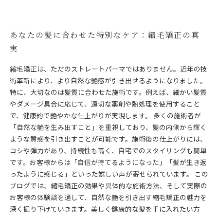
あなたの髪に合わせた特別なケア：縮毛矯正の真
実
縮毛矯正は、ただのストレートパーマではありません。近年の技
術革新により、より自然な艶感が引き出せるようになりました。
特に、大切なのは髪質に合わせた施術です。例えば、細かい髪質
やダメージ具合に応じて、適切な薬剤や熱処理を使用すること
で、健康的で艶やかな仕上がりが実現します。 多くの施術者が
「自然な艶を生み出すこと」を重視しており、髪の内側から輝く
ような質感を引き出すことが可能です。施術後の仕上がりには、
コシや弾力があり、持続性も高く、自宅でのスタイリングも簡単
です。お客様からは「自信が持てるようになった」「髪が生き返
ったように感じる」といった嬉しい声が寄せられています。 この
ブログでは、縮毛矯正の効果や具体的な施術方法、そして実際の
お客様の体験談を通して、自然な艶を引き出す縮毛矯正の魅力を
深く掘り下げていきます。美しく健康的な髪を手に入れたい方