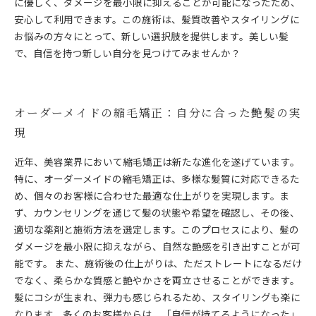
に優しく、ダメージを最小限に抑えることが可能になったため、
安心して利用できます。この施術は、髪質改善やスタイリングに
お悩みの方々にとって、新しい選択肢を提供します。美しい髪
で、自信を持つ新しい自分を見つけてみませんか？
オーダーメイドの縮毛矯正：自分に合った艶髪の実
現
近年、美容業界において縮毛矯正は新たな進化を遂げています。
特に、オーダーメイドの縮毛矯正は、多様な髪質に対応できるた
め、個々のお客様に合わせた最適な仕上がりを実現します。ま
ず、カウンセリングを通じて髪の状態や希望を確認し、その後、
適切な薬剤と施術方法を選定します。このプロセスにより、髪の
ダメージを最小限に抑えながら、自然な艶感を引き出すことが可
能です。 また、施術後の仕上がりは、ただストレートになるだけ
でなく、柔らかな質感と艶やかさを両立させることができます。
髪にコシが生まれ、弾力も感じられるため、スタイリングも楽に
なります。多くのお客様からは、「自信が持てるようになった」