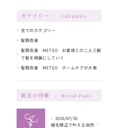
カテゴリー
Categories
全てのカテゴリー
髪質改善
髪質改善 METEO お客様との二人三脚
で髪を綺麗にしていく
髪質改善 METEO ホームケアが大事
最近の投稿
Recent Posts
2026/07/30
縮毛矯正で叶える自然な艶としなやかさの秘訣