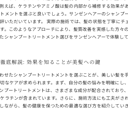
例えば、ケラチンやアミノ酸は髪の内部から補修する効果が
トメントを選ぶと良いでしょう。サンゼンヘアーのシャンプ
評いただいています。 実際の施術では、髪の状態を丁寧にチ
す。このようなアプローチにより、髪質改善を実感した方々
たシャンプートリートメント選びをサンゼンヘアーで体験し
徹底解説: 効果を知ることが美髪への鍵
わせたシャンプートリートメントを選ぶことが、美しい髪を
切なケアが求められます。まず、自分の髪の悩みを明確にし
ンプートリートメントは、さまざまな成分が配合されており
ケラチンが含まれています。さらに、施術方法にも工夫がさ
しながら、髪の健康を保つための最適な選び方を紹介してい