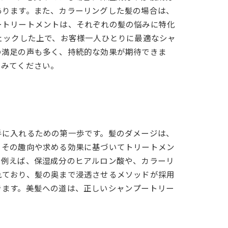
あります。また、カラーリングした髪の場合は、
ートリートメントは、それぞれの髪の悩みに特化
ェックした上で、お客様一人ひとりに最適なシャ
の満足の声も多く、持続的な効果が期待できま
てみてください。
手に入れるための第一歩です。髪のダメージは、
、その趣向や求める効果に基づいてトリートメン
、例えば、保湿成分のヒアルロン酸や、カラーリ
れており、髪の奥まで浸透させるメソッドが採用
きます。美髪への道は、正しいシャンプートリー