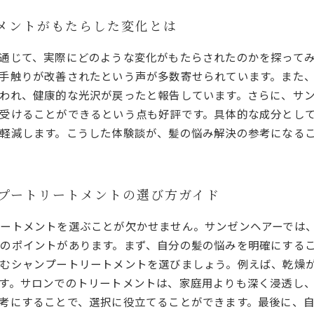
トメントがもたらした変化とは
通じて、実際にどのような変化がもたらされたのかを探って
手触りが改善されたという声が多数寄せられています。また
われ、健康的な光沢が戻ったと報告しています。さらに、サ
受けることができるという点も好評です。具体的な成分とし
軽減します。こうした体験談が、髪の悩み解決の参考になる
ンプートリートメントの選び方ガイド
ートメントを選ぶことが欠かせません。サンゼンヘアーでは
のポイントがあります。まず、自分の髪の悩みを明確にする
むシャンプートリートメントを選びましょう。例えば、乾燥
す。サロンでのトリートメントは、家庭用よりも深く浸透し
考にすることで、選択に役立てることができます。最後に、