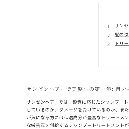
サンゼ
髪のダ
トリー
サンゼ
体験者
あなた
髪の健
サンゼンヘアーで美髪への第一歩: 自
サンゼンヘアーでは、髪質に応じたシャンプート
しているのか、ダメージを受けているのか、また
が気になる方には保湿成分が豊富なトリートメン
な栄養素を供給するシャンプートリートメントが