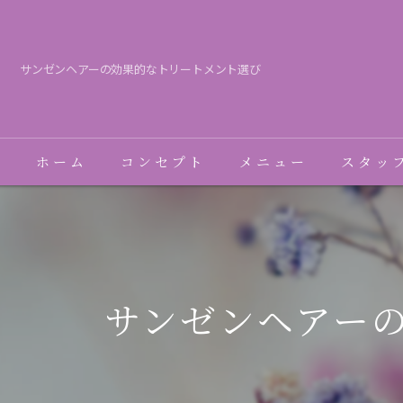
サンゼンヘアーの効果的なトリートメント選び
ホーム
コンセプト
メニュー
スタッ
サンゼンヘアー