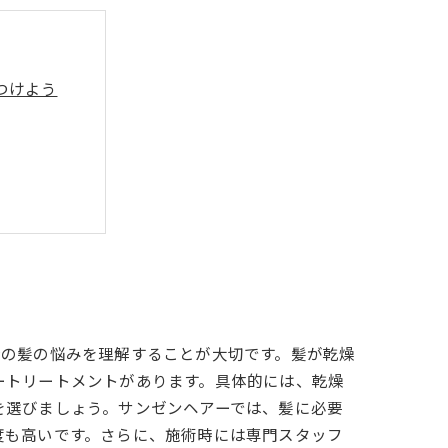
つけよう
美髪への鍵
ガイド
分の髪の悩みを理解することが大切です。髪が乾燥
ートリートメントがあります。具体的には、乾燥
を選びましょう。サンゼンヘアーでは、髪に必要
度も高いです。さらに、施術時には専門スタッフ