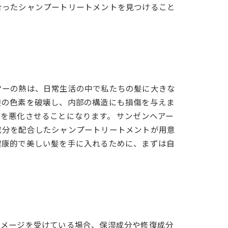
合ったシャンプートリートメントを見つけること
ヤーの熱は、日常生活の中で私たちの髪に大きな
髪の色素を破壊し、内部の構造にも損傷を与えま
を悪化させることになります。 サンゼンヘアー
成分を配合したシャンプートリートメントが用意
健康的で美しい髪を手に入れるために、まずは自
ダメージを受けている場合、保湿成分や修復成分