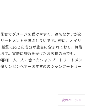
の影響でダメージを受けやすく、適切なケアが必
トリートメントを選ぶと良いです。逆に、オイリ
、髪質に応じた成分が豊富に含まれており、施術
します。実際に施術を受けたお客様の声でも、
お客様一人一人に合ったシャンプートリートメン
一度サンゼンヘアーおすすめのシャンプートリー
次のページ >