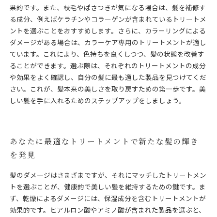
果的です。また、枝毛やぱさつきが気になる場合は、髪を補修す
る成分、例えばケラチンやコラーゲンが含まれているトリートメ
ントを選ぶことをおすすめします。さらに、カラーリングによる
ダメージがある場合は、カラーケア専用のトリートメントが適し
ています。これにより、色持ちを良くしつつ、髪の状態を改善す
ることができます。選ぶ際は、それぞれのトリートメントの成分
や効果をよく確認し、自分の髪に最も適した製品を見つけてくだ
さい。これが、髪本来の美しさを取り戻すための第一歩です。美
しい髪を手に入れるためのステップアップをしましょう。
あなたに最適なトリートメントで新たな髪の輝き
を発見
髪のダメージはさまざまですが、それにマッチしたトリートメン
トを選ぶことが、健康的で美しい髪を維持するための鍵です。ま
ず、乾燥によるダメージには、保湿成分を含むトリートメントが
効果的です。ヒアルロン酸やアミノ酸が含まれた製品を選ぶと、