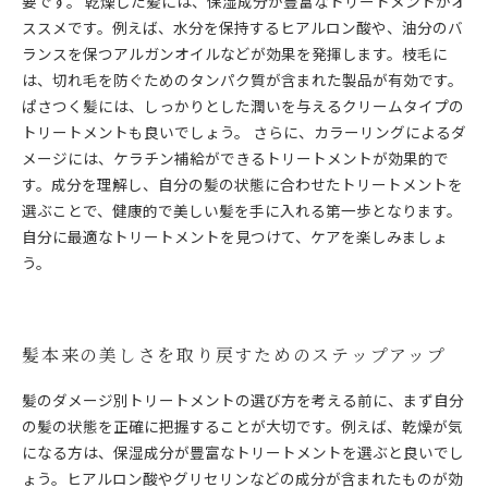
要です。 乾燥した髪には、保湿成分が豊富なトリートメントがオ
ススメです。例えば、水分を保持するヒアルロン酸や、油分のバ
ランスを保つアルガンオイルなどが効果を発揮します。枝毛に
は、切れ毛を防ぐためのタンパク質が含まれた製品が有効です。
ぱさつく髪には、しっかりとした潤いを与えるクリームタイプの
トリートメントも良いでしょう。 さらに、カラーリングによるダ
メージには、ケラチン補給ができるトリートメントが効果的で
す。成分を理解し、自分の髪の状態に合わせたトリートメントを
選ぶことで、健康的で美しい髪を手に入れる第一歩となります。
自分に最適なトリートメントを見つけて、ケアを楽しみましょ
う。
髪本来の美しさを取り戻すためのステップアップ
髪のダメージ別トリートメントの選び方を考える前に、まず自分
の髪の状態を正確に把握することが大切です。例えば、乾燥が気
になる方は、保湿成分が豊富なトリートメントを選ぶと良いでし
ょう。ヒアルロン酸やグリセリンなどの成分が含まれたものが効