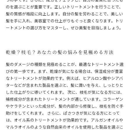
のを選ぶことが重要です。正しいトリートメントを行うことで、
髪の質感が格段に向上します。自分の髪を労わることで、美しい
髪を手に入れ、美容室での仕上がりもぐっと良くなります。トリ
ートメントの選び方をマスターし、ぜひ美髪を目指しましょう。
乾燥？枝毛？あなたの髪の悩みを見極める方法
髪のダメージの種類を見極めることが、最適なトリートメント選
びの第一歩です。まず、乾燥が気になる場合は、保湿成分が豊富
なトリートメントが効果的です。例えば、ヒアルロン酸やシアバ
ターなどが含まれた製品を選ぶと、髪に潤いを与え、しっとりと
した仕上がりに導いてくれます。 次に、枝毛が気になる方には、
補修成分が含まれたトリートメントが適しています。コラーゲン
やケラチンといった成分が、髪の内部から修復し、枝毛を防ぐ手
助けをしてくれます。 さらに、ぱさつきが気になる方にとって
は、オイル系のトリートメントが効果的です。アルガンオイルや
マルラオイルのような自然由来のオイルを使用した製品を選ぶこ