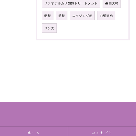
メテオアルカリ酸熱トリートメント
長岡天神
艶髪
美髪
エイジング毛
白髪染め
メンズ
ホーム
コンセプト