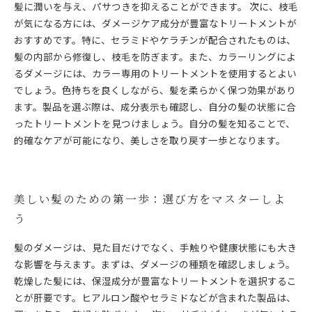
髪に潤いを与え、パサつきを抑えることができます。 次に、枝毛
が気になる方には、ダメージケア成分が豊富なトリートメントが
おすすめです。特に、セラミドやケラチンが配合されたものは、
髪の内部から修復し、枝毛を防ぎます。また、カラーリングによ
るダメージには、カラー専用のトリートメントを使用するとよい
でしょう。色持ちを良くしながら、髪を柔らかく保つ効果があり
ます。製品を選ぶ際は、成分表示も確認し、自分の髪の状態に合
ったトリートメントを見つけましょう。自分の髪を知ることで、
的確なケアが可能になり、美しさを取り戻す一歩となります。
美しい髪のための第一歩：選び方をマスターしよ
う
髪のダメージは、見た目だけでなく、手触りや健康状態にも大き
な影響を与えます。まずは、ダメージの種類を確認しましょう。
乾燥した髪には、保湿成分が豊富なトリートメントを選択するこ
とが肝要です。ヒアルロン酸やセラミドなどが含まれた製品は、