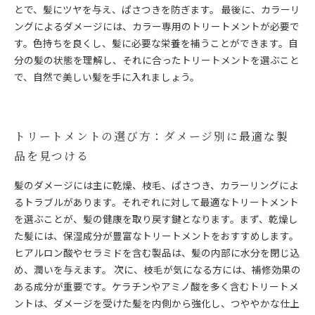
とで、髪にツヤを与え、ぱさつきを防ぎます。 最後に、カラーリ
ングによるダメージには、カラー専用のトリートメントが必要で
す。色持ちを良くし、髪に必要な栄養を補うことができます。自
分の髪の状態を理解し、それに合ったトリートメントを選ぶこと
で、自然で美しい髪を手に入れましょう。
トリートメントの選び方：ダメージ別に最適な製
品を見つける
髪のダメージには主に乾燥、枝毛、ぱさつき、カラーリングによ
るトラブルがあります。それぞれに対して最適なトリートメント
を選ぶことが、髪の健康を取り戻す鍵となります。まず、乾燥し
た髪には、保湿成分が豊富なトリートメントをおすすめします。
ヒアルロン酸やセラミドを含む製品は、髪の内部に水分を閉じ込
め、潤いを与えます。 次に、枝毛が気になる方には、補修効果の
ある成分が重要です。ケラチンやアミノ酸を多く含むトリートメ
ントは、ダメージを受けた髪を内側から強化し、つややかな仕上