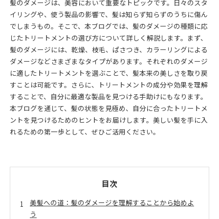
髪のダメージは、美容において重要なトピックです。日々のスタ
イリングや、使う製品の影響で、髪は知らず知らずのうちに傷ん
でしまうもの。そこで、本ブログでは、髪のダメージの種類に応
じたトリートメントの選び方について詳しく解説します。まず、
髪のダメージには、乾燥、枝毛、ぱさつき、カラーリングによる
ダメージなどさまざまなタイプがあります。それぞれのダメージ
に適したトリートメントを選ぶことで、髪本来の美しさを取り戻
すことは可能です。さらに、トリートメントの成分や効果を理解
することで、自分に最適な製品を見つける手助けにもなります。
本ブログを通じて、髪の状態を見極め、自分に合ったトリートメ
ントを見つけるためのヒントをお届けします。美しい髪を手に入
れるための第一歩として、ぜひご活用ください。
目次
美髪への道：髪のダメージを理解することから始めよ
う