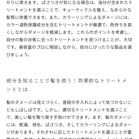
がりに導きます。 ぱさつきが気になる場合は、油分が含まれたト
リートメントを選ぶことで、キューティクルを整え、なめらかな
髪質に改善できます。また、カラーリングによるダメージには、
カラー退色保護成分を含むトリートメントが最適で、色持ちを良
くしながらダメージを軽減します。 これらのポイントを考慮し、
自分の髪の状態に合ったトリートメントを見つけることが、大切
です。美容室のプロに相談しながら、自分にぴったりな製品を選
びましょう。
成分を知ることで髪を救う！効果的なトリートメ
ントとは
髪のダメージは見えづらく、普段の手入れによって気づかないこ
ともしばしばです。しかし、適切なトリートメントを選ぶこと
で、美しい髪を取り戻す手助けができます。まず、髪のダメージ
には、乾燥、枝毛、ぱさつき、そしてカラーリングによるダメー
ジがあります。それぞれに応じたトリートメントを選ぶことが重