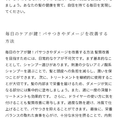
ましょう。あなたの髪の健康を育て、自信を持てる毎日を実現し
てください。
毎日のケアが鍵！パサつきやダメージを改善する
方法
毎日のケアが鍵！パサつきやダメージを改善する方法 髪質改善
を目指すためには、日常的なケアが不可欠です。まず基本的なこ
ととして、シャンプー選びがあります。刺激の少ないアミノ酸系
シャンプーを選ぶことで、髪と頭皮への負担を減らし、潤いを保
つことができます。 次に、トリートメントを継続的に使用するこ
とが大切です。髪の内部まで栄養を届けるため、ダメージが気に
なる部分には集中的に塗布しましょう。また、週に一度の深層ト
リートメントも効果的です。 さらに、ドライヤーの使い方に気を
付けることも髪質改善に寄与します。過度な熱を避け、冷風で仕
上げることで、パサつきを抑えることができます。 最後に、栄養
バランスの取れた食事を心がけ、十分な水分を摂ることで、内側