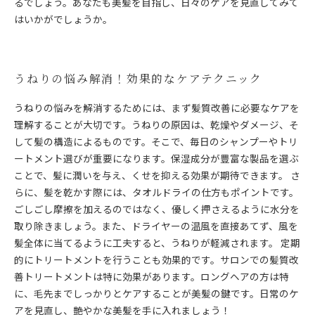
るでしょう。あなたも美髪を目指し、日々のケアを見直してみて
はいかがでしょうか。
うねりの悩み解消！効果的なケアテクニック
うねりの悩みを解消するためには、まず髪質改善に必要なケアを
理解することが大切です。うねりの原因は、乾燥やダメージ、そ
して髪の構造によるものです。そこで、毎日のシャンプーやトリ
ートメント選びが重要になります。保湿成分が豊富な製品を選ぶ
ことで、髪に潤いを与え、くせを抑える効果が期待できます。 さ
らに、髪を乾かす際には、タオルドライの仕方もポイントです。
ごしごし摩擦を加えるのではなく、優しく押さえるように水分を
取り除きましょう。また、ドライヤーの温風を直接あてず、風を
髪全体に当てるように工夫すると、うねりが軽減されます。 定期
的にトリートメントを行うことも効果的です。サロンでの髪質改
善トリートメントは特に効果があります。ロングヘアの方は特
に、毛先までしっかりとケアすることが美髪の鍵です。日常のケ
アを見直し、艶やかな美髪を手に入れましょう！