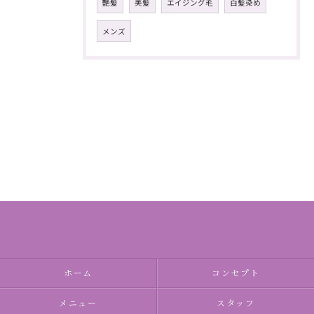
艶髪
美髪
エイジング毛
白髪染め
メンズ
ホーム
コンセプト
メニュー
スタッフ