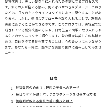
髪質改善は、美しい髪を手に入れるための鍵となるプロセスで
す。多くの人が抱える悩み、例えばパサつきやダメージ、うねり
などは、日々のケアやライフスタイルによって悪化することがあ
ります。しかし、適切なアプローチを取り入れることで、理想の
美髪に近づくことができるのです。このブログでは、美容室で実
践されている髪質改善の方法や、日常生活で簡単に取り入れられ
るケアのテクニックをご紹介します。髪の健康は美しさの基盤で
あり、自信を持てる髪を育てることは、心の豊かさにもつながり
ます。あなたも一緒に、艶やかな美髪の世界に踏み出してみませ
んか？
目次
髪質改善の始まり：理想の美髪への第一歩
毎日のケアが鍵！パサつきやダメージを改善する方法
美容師が教える髪質改善の裏技とは？