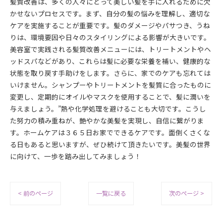
髪質改善は、多くの人々にとって美しい髪を手に入れるために欠
かせないプロセスです。まず、自分の髪の悩みを理解し、適切な
ケアを実施することが重要です。髪のダメージやパサつき、うね
りは、環境要因や日々のスタイリングによる影響が大きいです。
美容室で実践される髪質改善メニューには、トリートメントやヘ
ッドスパなどがあり、これらは髪に必要な栄養を補い、健康的な
状態を取り戻す手助けをします。さらに、家でのケアも忘れては
いけません。シャンプーやトリートメントを髪質に合ったものに
変更し、定期的にオイルやマスクを使用することで、髪に潤いを
与えましょう。”熱や化学処理を避けることも大切です。こうし
た努力の積み重ねが、艶やかな美髪を実現し、自信に繋がりま
す。ホームケアは３６５日お家でできるケアです。面倒くさくな
る日もあると思いますが、ぜひ続けて頂きたいです。美髪の世界
に向けて、一歩を踏み出してみましょう！
< 前のページ
一覧に戻る
次のページ >