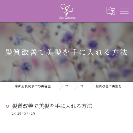
髪質改善で美髪を手に入れる方法
京都府長岡京市の美容室ならSUN-ZEN HAIR
ブログ
コラム
髪質改善で美髪を手に入れる方法
髪質改善で美髪を手に入れる方法
2025/03/28