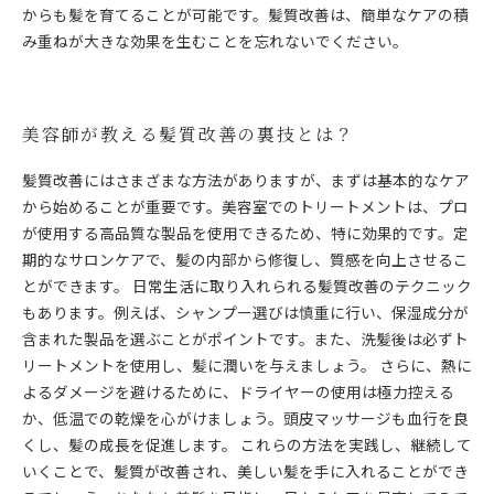
からも髪を育てることが可能です。髪質改善は、簡単なケアの積
み重ねが大きな効果を生むことを忘れないでください。
美容師が教える髪質改善の裏技とは？
髪質改善にはさまざまな方法がありますが、まずは基本的なケア
から始めることが重要です。美容室でのトリートメントは、プロ
が使用する高品質な製品を使用できるため、特に効果的です。定
期的なサロンケアで、髪の内部から修復し、質感を向上させるこ
とができます。 日常生活に取り入れられる髪質改善のテクニック
もあります。例えば、シャンプー選びは慎重に行い、保湿成分が
含まれた製品を選ぶことがポイントです。また、洗髪後は必ずト
リートメントを使用し、髪に潤いを与えましょう。 さらに、熱に
よるダメージを避けるために、ドライヤーの使用は極力控える
か、低温での乾燥を心がけましょう。頭皮マッサージも血行を良
くし、髪の成長を促進します。 これらの方法を実践し、継続して
いくことで、髪質が改善され、美しい髪を手に入れることができ