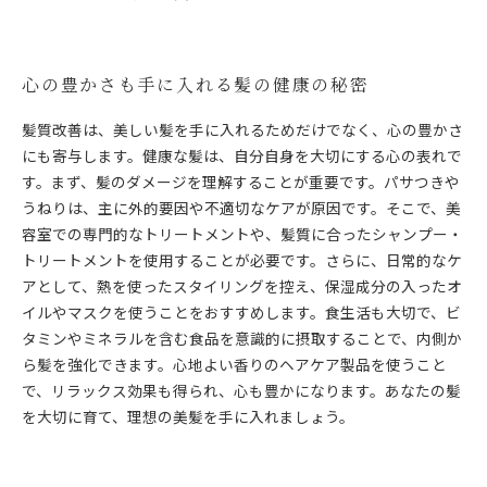
心の豊かさも手に入れる髪の健康の秘密
髪質改善は、美しい髪を手に入れるためだけでなく、心の豊かさ
にも寄与します。健康な髪は、自分自身を大切にする心の表れで
す。まず、髪のダメージを理解することが重要です。パサつきや
うねりは、主に外的要因や不適切なケアが原因です。そこで、美
容室での専門的なトリートメントや、髪質に合ったシャンプー・
トリートメントを使用することが必要です。さらに、日常的なケ
アとして、熱を使ったスタイリングを控え、保湿成分の入ったオ
イルやマスクを使うことをおすすめします。食生活も大切で、ビ
タミンやミネラルを含む食品を意識的に摂取することで、内側か
ら髪を強化できます。心地よい香りのヘアケア製品を使うこと
で、リラックス効果も得られ、心も豊かになります。あなたの髪
を大切に育て、理想の美髪を手に入れましょう。