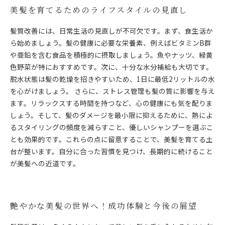
美髪を育てるためのライフスタイルの見直し
髪質改善には、日常生活の見直しが不可欠です。まず、食生活か
ら始めましょう。髪の健康に必要な栄養素、例えばビタミンB群
や亜鉛を含む食品を積極的に摂取しましょう。魚やナッツ、緑黄
色野菜が特におすすめです。次に、十分な水分補給も大切です。
脱水状態は髪の乾燥を招きやすいため、1日に最低2リットルの水
を心がけましょう。 さらに、ストレス管理も髪の質に影響を与え
ます。リラックスする時間を持つなど、心の健康にも気を配りま
しょう。そして、髪のダメージを最小限に抑えるために、熱によ
るスタイリングの頻度を減らすこと、優しいシャンプーを選ぶこ
とも効果的です。これらの点に留意することで、美髪を育てる土
台が整います。自分に合った習慣を見つけ、長期的に続けること
が美髪への近道です。
艶やかな美髪の世界へ！成功体験と今後の展望