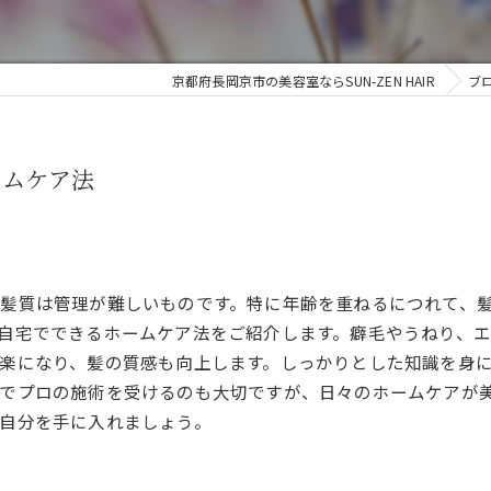
京都府長岡京市の美容室ならSUN-ZEN HAIR
ブ
ームケア法
髪質は管理が難しいものです。特に年齢を重ねるにつれて、
自宅でできるホームケア法をご紹介します。癖毛やうねり、
楽になり、髪の質感も向上します。しっかりとした知識を身
でプロの施術を受けるのも大切ですが、日々のホームケアが
自分を手に入れましょう。