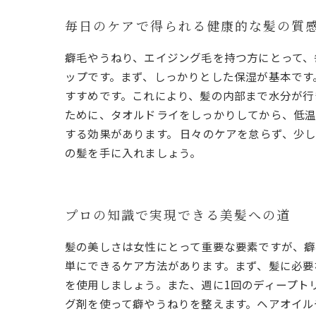
毎日のケアで得られる健康的な髪の質
癖毛やうねり、エイジング毛を持つ方にとって、
ップです。まず、しっかりとした保湿が基本です
すすめです。これにより、髪の内部まで水分が行
ために、タオルドライをしっかりしてから、低温
する効果があります。 日々のケアを怠らず、少
の髪を手に入れましょう。
プロの知識で実現できる美髪への道
髪の美しさは女性にとって重要な要素ですが、癖
単にできるケア方法があります。まず、髪に必要
を使用しましょう。また、週に1回のディープト
グ剤を使って癖やうねりを整えます。ヘアオイル