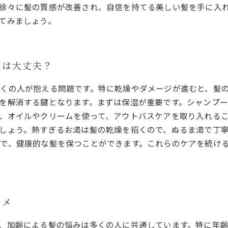
徐々に髪の質感が改善され、自信を持てる美しい髪を手に入
てみましょう。
髪は大丈夫？
くの人が抱える問題です。特に乾燥やダメージが進むと、髪
を解消する鍵となります。まずは保湿が重要です。シャンプ
、オイルやクリームを使って、アウトバスケアを取り入れる
しょう。熱すぎるお湯は髪の乾燥を招くので、ぬるま湯で丁
で、健康的な髪を保つことができます。これらのケアを続け
スメ
、加齢による髪の悩みは多くの人に共通しています。特に年