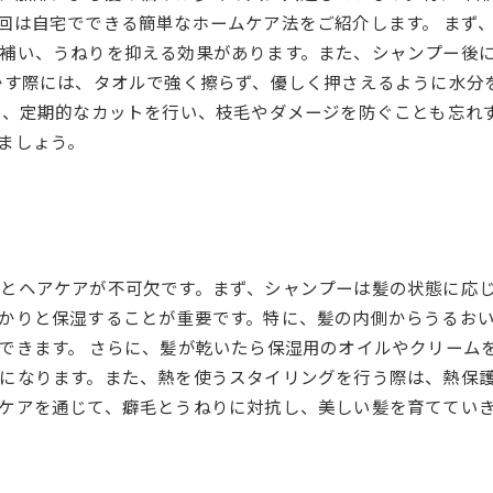
回は自宅でできる簡単なホームケア法をご紹介します。 まず
補い、うねりを抑える効果があります。また、シャンプー後
かす際には、タオルで強く擦らず、優しく押さえるように水分
に、定期的なカットを行い、枝毛やダメージを防ぐことも忘れ
ましょう。
とヘアケアが不可欠です。まず、シャンプーは髪の状態に応
かりと保湿することが重要です。特に、髪の内側からうるお
できます。 さらに、髪が乾いたら保湿用のオイルやクリーム
になります。また、熱を使うスタイリングを行う際は、熱保
ケアを通じて、癖毛とうねりに対抗し、美しい髪を育ててい