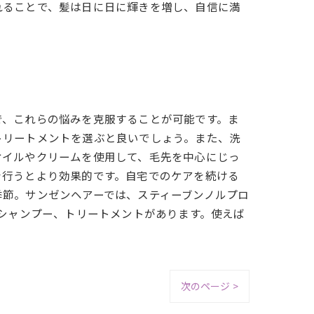
れることで、髪は日に日に輝きを増し、自信に満
で、これらの悩みを克服することが可能です。ま
トリートメントを選ぶと良いでしょう。また、洗
オイルやクリームを使用して、毛先を中心にじっ
を行うとより効果的です。自宅でのケアを続ける
季節。サンゼンヘアーでは、スティーブンノルプロ
たシャンプー、トリートメントがあります。使えば
次のページ >