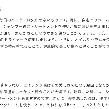
感
毎日のヘアケアは欠かせないものです。特に、自宅でのホー
。シャンプー後にトリートメントを使い、髪に潤いを与えまし
き渡り、柔らかさとしなやかさを保つことができます。 また
のドライヤーを使用しましょう。さらに、オイルやセラムを
しずつ積み重ねることで、健康的で美しい髪へと導くことがで
毛やうねり、エイジング毛はその美しさを損なう原因になり
な保湿をしっかりと行うことが大切です。乾燥した髪には、
リートメントもおすすめです。さらに、髪を洗った後は、タオ
やクリームを使うことで、うねりを抑えつつ、しっとりとし