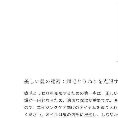
美しい髪の秘密：癖毛とうねりを克服
癖毛とうねりを克服するための第一歩は、正しい
燥が一因となるため、適切な保湿が重要です。洗
ので、エイジングケア向けのアイテムを取り入れ
ください。オイルは髪の内部に浸透し、しなやか