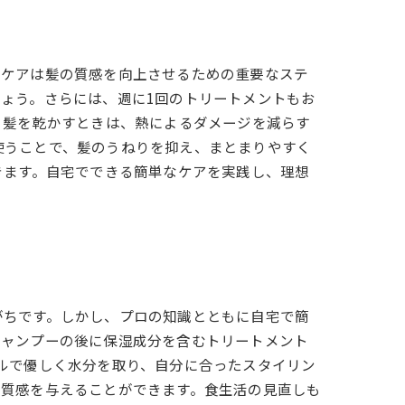
ムケアは髪の質感を向上させるための重要なステ
ょう。さらには、週に1回のトリートメントもお
、髪を乾かすときは、熱によるダメージを減らす
使うことで、髪のうねりを抑え、まとまりやすく
きます。自宅でできる簡単なケアを実践し、理想
がちです。しかし、プロの知識とともに自宅で簡
シャンプーの後に保湿成分を含むトリートメント
ルで優しく水分を取り、自分に合ったスタイリン
た質感を与えることができます。食生活の見直しも