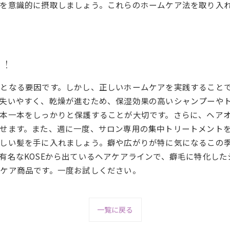
を意識的に摂取しましょう。これらのホームケア法を取り入
う！
となる要因です。しかし、正しいホームケアを実践すること
失いやすく、乾燥が進むため、保湿効果の高いシャンプーや
本一本をしっかりと保護することが大切です。さらに、ヘア
せます。また、週に一度、サロン専用の集中トリートメント
しい髪を手に入れましょう。癖や広がりが特に気になるこの
有名なKOSEから出ているヘアケアラインで、癖毛に特化し
ケア商品です。一度お試しください。
一覧に戻る