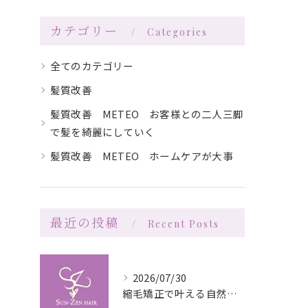
カテゴリー
Categories
全てのカテゴリー
髪質改善
髪質改善 METEO お客様との二人三脚
で髪を綺麗にしていく
髪質改善 METEO ホームケアが大事
最近の投稿
Recent Posts
2026/07/30
縮毛矯正で叶える自然な艶としなやかさの秘訣