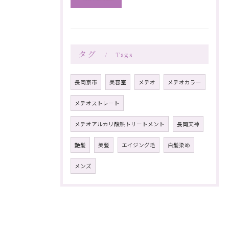
タグ
Tags
長岡京市
美容室
メテオ
メテオカラー
メテオストレート
メテオアルカリ酸熱トリートメント
長岡天神
艶髪
美髪
エイジング毛
白髪染め
メンズ