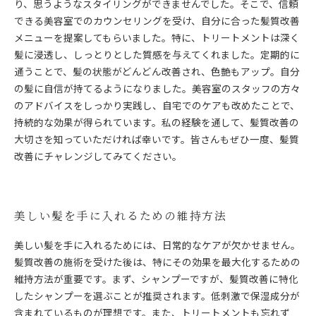
り、思うようなスタイリングができませんでした。そこで、信頼
できる美容室でのカウンセリングを受け、自分に合った髪質改善
メニューを提案してもらいました。特に、トリートメントは深く
髪に浸透し、しっとりとした質感を与えてくれました。定期的に
通うことで、髪の状態がどんどん改善され、色艶もアップ。自分
の髪に自信が持てるようになりました。美容室のスタッフの方々
のアドバイスをしっかり実践し、自宅でのケアも改めたことで、
持続的な効果が得られています。私の経験を通して、髪質改善の
大切さを知っていただければ幸いです。皆さんもぜひ一度、髪質
改善にチャレンジしてみてください。
美しい髪を手に入れるための維持方法
美しい髪を手に入れるためには、日常的なケアが欠かせません。
髪質改善の施術を受けた後は、特にその効果を最大化するための
維持方法が重要です。まず、シャンプーですが、髪質改善に特化
したシャンプーを選ぶことが推奨されます。低刺激で保湿成分が
含まれているものが理想です。また、トリートメントも忘れず