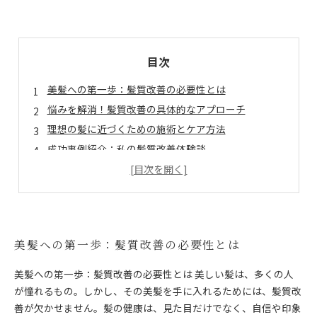
目次
美髪への第一歩：髪質改善の必要性とは
悩みを解消！髪質改善の具体的なアプローチ
理想の髪に近づくための施術とケア方法
成功事例紹介：私の髪質改善体験談
美しい髪を手に入れるための維持方法
髪質改善で得られる自信の変化とは
あなたもできる！髪質改善で美しい髪を実現する方法
美髪への第一歩：髪質改善の必要性とは
美髪への第一歩：髪質改善の必要性とは 美しい髪は、多くの人
が憧れるもの。しかし、その美髪を手に入れるためには、髪質改
善が欠かせません。髪の健康は、見た目だけでなく、自信や印象