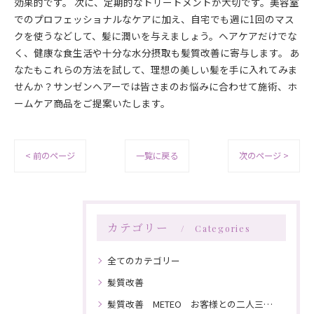
効果的です。 次に、定期的なトリートメントが大切です。美容室
でのプロフェッショナルなケアに加え、自宅でも週に1回のマス
クを使うなどして、髪に潤いを与えましょう。ヘアケアだけでな
く、健康な食生活や十分な水分摂取も髪質改善に寄与します。 あ
なたもこれらの方法を試して、理想の美しい髪を手に入れてみま
せんか？サンゼンヘアーでは皆さまのお悩みに合わせて施術、ホ
ームケア商品をご提案いたします。
< 前のページ
一覧に戻る
次のページ >
カテゴリー
Categories
全てのカテゴリー
髪質改善
髪質改善 METEO お客様との二人三脚で髪を綺麗にしていく