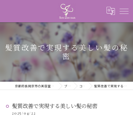
髪質改善で実現する美しい髪の秘
密
京都府長岡京市の美容室ならSUN-ZEN HAIR
ブログ
コラム
髪質改善で実現する美しい髪の秘密
髪質改善で実現する美しい髪の秘密
2025/04/22