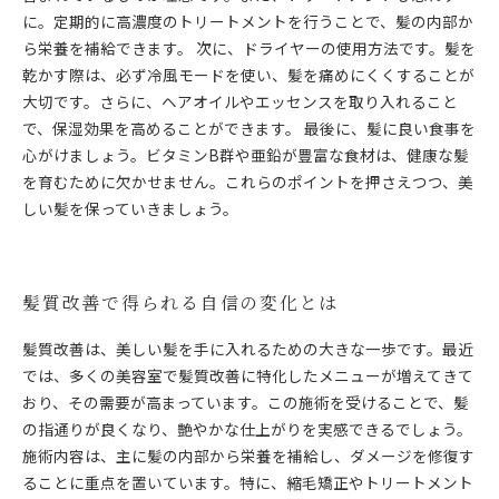
に。定期的に高濃度のトリートメントを行うことで、髪の内部か
ら栄養を補給できます。 次に、ドライヤーの使用方法です。髪を
乾かす際は、必ず冷風モードを使い、髪を痛めにくくすることが
大切です。さらに、ヘアオイルやエッセンスを取り入れること
で、保湿効果を高めることができます。 最後に、髪に良い食事を
心がけましょう。ビタミンB群や亜鉛が豊富な食材は、健康な髪
を育むために欠かせません。これらのポイントを押さえつつ、美
しい髪を保っていきましょう。
髪質改善で得られる自信の変化とは
髪質改善は、美しい髪を手に入れるための大きな一歩です。最近
では、多くの美容室で髪質改善に特化したメニューが増えてきて
おり、その需要が高まっています。この施術を受けることで、髪
の指通りが良くなり、艶やかな仕上がりを実感できるでしょう。
施術内容は、主に髪の内部から栄養を補給し、ダメージを修復す
ることに重点を置いています。特に、縮毛矯正やトリートメント