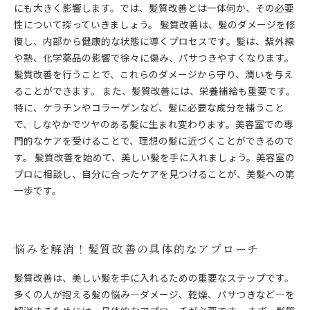
にも大きく影響します。では、髪質改善とは一体何か、その必要
性について探っていきましょう。 髪質改善は、髪のダメージを修
復し、内部から健康的な状態に導くプロセスです。髪は、紫外線
や熱、化学薬品の影響で徐々に傷み、パサつきやすくなります。
髪質改善を行うことで、これらのダメージから守り、潤いを与え
ることができます。 また、髪質改善には、栄養補給も重要です。
特に、ケラチンやコラーゲンなど、髪に必要な成分を補うこと
で、しなやかでツヤのある髪に生まれ変わります。美容室での専
門的なケアを受けることで、理想の髪に近づくことができるので
す。 髪質改善を始めて、美しい髪を手に入れましょう。美容室の
プロに相談し、自分に合ったケアを見つけることが、美髪への第
一歩です。
悩みを解消！髪質改善の具体的なアプローチ
髪質改善は、美しい髪を手に入れるための重要なステップです。
多くの人が抱える髪の悩み—ダメージ、乾燥、パサつきなど—を