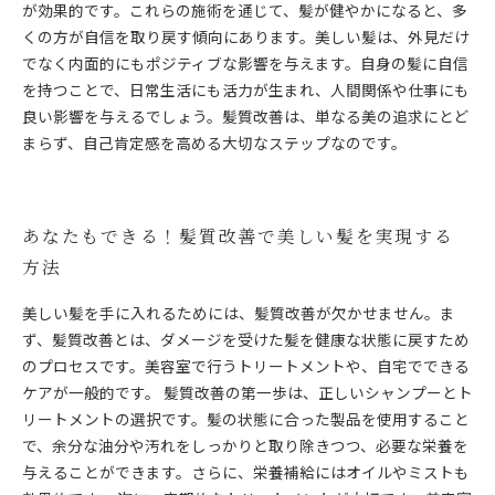
が効果的です。これらの施術を通じて、髪が健やかになると、多
くの方が自信を取り戻す傾向にあります。美しい髪は、外見だけ
でなく内面的にもポジティブな影響を与えます。自身の髪に自信
を持つことで、日常生活にも活力が生まれ、人間関係や仕事にも
良い影響を与えるでしょう。髪質改善は、単なる美の追求にとど
まらず、自己肯定感を高める大切なステップなのです。
あなたもできる！髪質改善で美しい髪を実現する
方法
美しい髪を手に入れるためには、髪質改善が欠かせません。ま
ず、髪質改善とは、ダメージを受けた髪を健康な状態に戻すため
のプロセスです。美容室で行うトリートメントや、自宅でできる
ケアが一般的です。 髪質改善の第一歩は、正しいシャンプーとト
リートメントの選択です。髪の状態に合った製品を使用すること
で、余分な油分や汚れをしっかりと取り除きつつ、必要な栄養を
与えることができます。さらに、栄養補給にはオイルやミストも