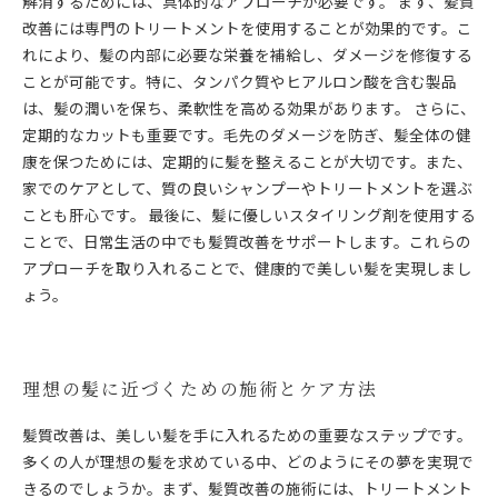
解消するためには、具体的なアプローチが必要です。 まず、髪質
改善には専門のトリートメントを使用することが効果的です。こ
れにより、髪の内部に必要な栄養を補給し、ダメージを修復する
ことが可能です。特に、タンパク質やヒアルロン酸を含む製品
は、髪の潤いを保ち、柔軟性を高める効果があります。 さらに、
定期的なカットも重要です。毛先のダメージを防ぎ、髪全体の健
康を保つためには、定期的に髪を整えることが大切です。また、
家でのケアとして、質の良いシャンプーやトリートメントを選ぶ
ことも肝心です。 最後に、髪に優しいスタイリング剤を使用する
ことで、日常生活の中でも髪質改善をサポートします。これらの
アプローチを取り入れることで、健康的で美しい髪を実現しまし
ょう。
理想の髪に近づくための施術とケア方法
髪質改善は、美しい髪を手に入れるための重要なステップです。
多くの人が理想の髪を求めている中、どのようにその夢を実現で
きるのでしょうか。まず、髪質改善の施術には、トリートメント