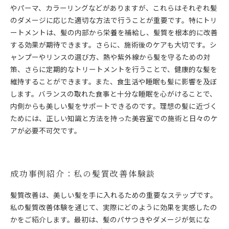
やパーマ、カラーリングなどがありますが、これらはそれぞれ髪
のダメージに応じた適切な方法で行うことが重要です。特にトリ
ートメントは、髪の内部から栄養を補給し、髪質を根本的に改善
する効果が期待できます。さらに、施術後のケアも大切です。シ
ャンプーやリンスの選び方、熱や紫外線から髪を守るための対
策、さらに定期的なトリートメントを行うことで、健康的な髪を
維持することができます。また、食生活や睡眠も髪に影響を及ぼ
します。バランスの取れた食事と十分な睡眠を心がけることで、
内側からも美しい髪をサポートできるのです。理想の髪に近づく
ためには、正しい知識と方法を持った美容室での施術と日々のケ
アが必要不可欠です。
成功事例紹介：私の髪質改善体験談
髪質改善は、美しい髪を手に入れるための重要なステップです。
私の髪質改善体験を通じて、実際にどのように効果を実感したの
かをご紹介します。最初は、髪のパサつきやダメージが気にな