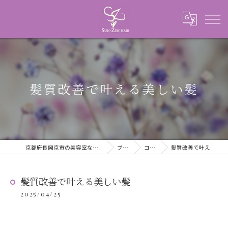
髪質改善で叶える美しい髪
京都府長岡京市の美容室ならSUN-ZEN HAIR
ブログ
コラム
髪質改善で叶える美しい髪
髪質改善で叶える美しい髪
2025/04/25