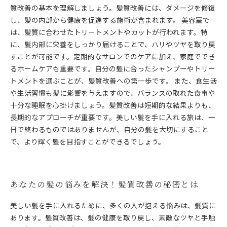
質改善の基本を理解しましょう。髪質改善には、ダメージを修復
し、髪の内部から健康を促進する施術が含まれます。 美容室で
は、髪質に合わせたトリートメントやカットが行われます。特
に、髪内部に栄養をしっかり届けることで、ハリやツヤを取り戻
すことが可能です。定期的なサロンでのケアに加え、家庭ででき
るホームケアも重要です。自分の髪に合ったシャンプーやトリー
トメントを選ぶことが、髪質改善への第一歩です。 また、食生活
や生活習慣も髪に影響を与えますので、バランスの取れた食事や
十分な睡眠を心掛けましょう。髪質改善は短期的な結果よりも、
長期的なアプローチが重要です。美しい髪を手に入れる旅は、一
日で終わるものではありませんが、自分の髪を大切にすること
で、より輝く髪を目指すことができるでしょう。
あなたの髪の悩みを解決！髪質改善の秘密とは
美しい髪を手に入れるために、多くの人が抱える悩みは、髪質に
あります。髪質改善は、髪の健康を取り戻し、素敵なツヤと手触