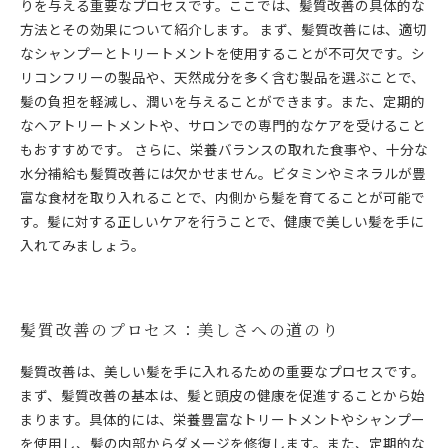
りを与える重要なプロセスです。ここでは、髪質改善の具体的な
方法とその効果について紹介します。 まず、髪質改善には、適切
なシャンプーとトリートメントを使用することが不可欠です。シ
リコンフリーの製品や、天然成分を多く含む製品を選ぶことで、
髪の負担を軽減し、潤いを与えることができます。また、定期的
なヘアトリートメントや、サロンでの専門的なケアを受けること
もおすすめです。 さらに、栄養バランスの取れた食事や、十分な
水分補給も髪質改善には欠かせません。ビタミンやミネラルが豊
富な食材を取り入れることで、内側から髪を育てることが可能で
す。髪に対する正しいケアを行うことで、健康で美しい髪を手に
入れてみましょう。
髪質改善のプロセス：美しさへの道のり
髪質改善は、美しい髪を手に入れるための重要なプロセスです。
まず、髪質改善の基本は、髪と頭皮の健康を促進することから始
まります。具体的には、栄養豊富なトリートメントやシャンプー
を使用し、髪の内部からダメージを修復します。また、定期的な