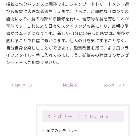
補給と水分バランスの調整です。シャンプーやトリートメント選
びも髪質に大きな影響を与えます。さらに、定期的なサロンでの
施術により、髪の内部から補修を行い、健康的な髪を育むことが
可能です。これにより日々のスタイリングも楽になり、毎朝の準
備がスムーズになります。 新しい自分に出会った感覚は、髪型が
変わることで自信に繋がります。他人の目を気にすることなく、
自分自身を楽しむことができます。髪質改善を経て、より良いラ
イフスタイルを手に入れてみましょう。御悩みの際はぜひサンゼ
ンヘア－へご相談ください。
< 前のページ
一覧に戻る
次のページ >
カテゴリー
Categories
全てのカテゴリー