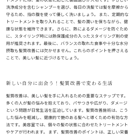
洗浄成分を含むシャンプーを選び、毎日の洗髪では髪を摩擦から
守るため、指の腹を使って優しく洗いましょう。 また、定期的な
トリートメントを取り入れることで、髪の潤いを保ちながら、健
康な状態を維持できます。さらに、熱によるダメージを防ぐため
に、スタイリング時には熱保護成分の入ったスタイリング剤の使
用が推奨されます。最後に、バランスの取れた食事や十分な水分
摂取も髪質改善には欠かせません。これらのポイントを押さえる
ことで、美しい髪に近づけるでしょう。
新しい自分に出会う！髪質改善で変わる生活
髪質改善は、美しい髪を手に入れるための重要なステップです。
多くの人が髪の悩みを抱えており、パサつきや広がり、ダメージ
という問題が日常生活を圧迫しています。髪質改善施術は、こう
した悩みを軽減し、健康的で艶のある髪へと導くための有効な方
法です。美容室では、個々の髪の状態に合わせたトリートメント
やケアが行われます。 まず、髪質改善のポイントは、正しい栄養