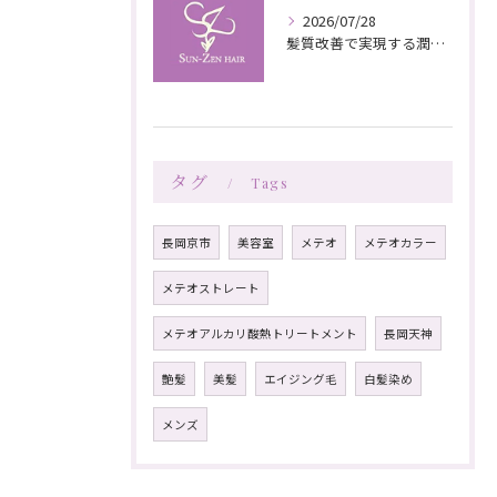
2026/07/28
髪質改善で実現する潤いと栄養のある美髪ケア
タグ
Tags
長岡京市
美容室
メテオ
メテオカラー
メテオストレート
メテオアルカリ酸熱トリートメント
長岡天神
艶髪
美髪
エイジング毛
白髪染め
メンズ