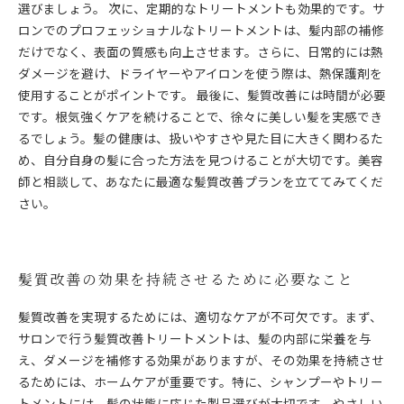
選びましょう。 次に、定期的なトリートメントも効果的です。サ
ロンでのプロフェッショナルなトリートメントは、髪内部の補修
だけでなく、表面の質感も向上させます。さらに、日常的には熱
ダメージを避け、ドライヤーやアイロンを使う際は、熱保護剤を
使用することがポイントです。 最後に、髪質改善には時間が必要
です。根気強くケアを続けることで、徐々に美しい髪を実感でき
るでしょう。髪の健康は、扱いやすさや見た目に大きく関わるた
め、自分自身の髪に合った方法を見つけることが大切です。美容
師と相談して、あなたに最適な髪質改善プランを立ててみてくだ
さい。
髪質改善の効果を持続させるために必要なこと
髪質改善を実現するためには、適切なケアが不可欠です。まず、
サロンで行う髪質改善トリートメントは、髪の内部に栄養を与
え、ダメージを補修する効果がありますが、その効果を持続させ
るためには、ホームケアが重要です。特に、シャンプーやトリー
トメントには、髪の状態に応じた製品選びが大切です。やさしい