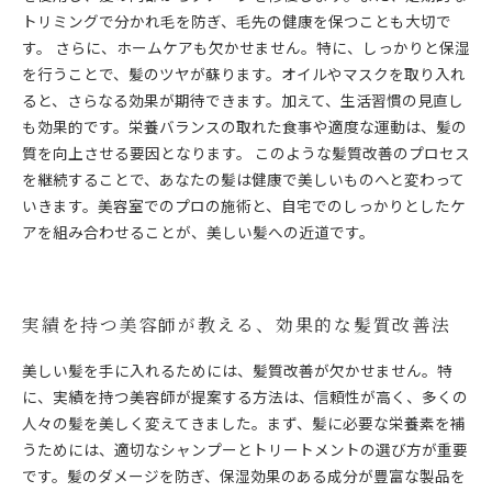
トリミングで分かれ毛を防ぎ、毛先の健康を保つことも大切で
す。 さらに、ホームケアも欠かせません。特に、しっかりと保湿
を行うことで、髪のツヤが蘇ります。オイルやマスクを取り入れ
ると、さらなる効果が期待できます。加えて、生活習慣の見直し
も効果的です。栄養バランスの取れた食事や適度な運動は、髪の
質を向上させる要因となります。 このような髪質改善のプロセス
を継続することで、あなたの髪は健康で美しいものへと変わって
いきます。美容室でのプロの施術と、自宅でのしっかりとしたケ
アを組み合わせることが、美しい髪への近道です。
実績を持つ美容師が教える、効果的な髪質改善法
美しい髪を手に入れるためには、髪質改善が欠かせません。特
に、実績を持つ美容師が提案する方法は、信頼性が高く、多くの
人々の髪を美しく変えてきました。まず、髪に必要な栄養素を補
うためには、適切なシャンプーとトリートメントの選び方が重要
です。髪のダメージを防ぎ、保湿効果のある成分が豊富な製品を