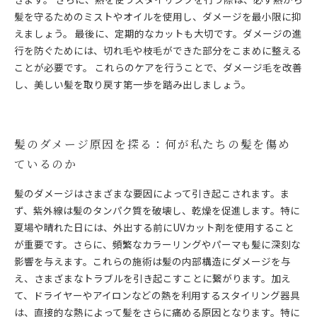
髪を守るためのミストやオイルを使用し、ダメージを最小限に抑
えましょう。 最後に、定期的なカットも大切です。ダメージの進
行を防ぐためには、切れ毛や枝毛ができた部分をこまめに整える
ことが必要です。 これらのケアを行うことで、ダメージ毛を改善
し、美しい髪を取り戻す第一歩を踏み出しましょう。
髪のダメージ原因を探る：何が私たちの髪を傷め
ているのか
髪のダメージはさまざまな要因によって引き起こされます。ま
ず、紫外線は髪のタンパク質を破壊し、乾燥を促進します。特に
夏場や晴れた日には、外出する前にUVカット剤を使用すること
が重要です。さらに、頻繁なカラーリングやパーマも髪に深刻な
影響を与えます。これらの施術は髪の内部構造にダメージを与
え、さまざまなトラブルを引き起こすことに繋がります。加え
て、ドライヤーやアイロンなどの熱を利用するスタイリング器具
は、直接的な熱によって髪をさらに痛める原因となります。特に