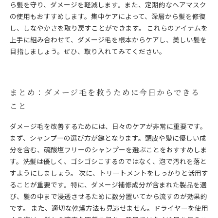
ら髪を守り、ダメージを軽減します。また、定期的なヘアマスク
の使用もおすすめします。集中ケアによって、深層から髪を修復
し、しなやかさを取り戻すことができます。 これらのアイテムを
上手に組み合わせて、ダメージ毛を根本からケアし、美しい髪を
目指しましょう。ぜひ、取り入れてみてください。
まとめ：ダメージ毛を救うために今日からできる
こと
ダメージ毛を改善するためには、日々のケアが非常に重要です。
まず、シャンプーの選び方が鍵となります。頭皮や髪に優しい成
分を含む、硫酸塩フリーのシャンプーを選ぶことをおすすめしま
す。洗髪は優しく、ゴシゴシこするのではなく、泡で汚れを落と
すようにしましょう。 次に、トリートメントをしっかりと活用す
ることが重要です。特に、ダメージ補修成分が含まれた製品を選
び、髪の中まで浸透させるために数分置いてから流すのが効果的
です。 また、適切な乾燥方法も見逃せません。ドライヤーを使用