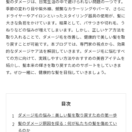
髪のダメージは、日常生活の中で避けられない問題の一つです。
季節の変わり目や紫外線、頻繁なカラーリングやパーマ、さらに
ドライヤーやアイロンといったスタイリング器具の使用が、髪に
大きな負担をかけています。結果として、パサつきや切れ毛、う
ねりなどの悩みが増えてしまいます。しかし、正しいケア方法を
取り入れることで、ダメージ毛を改善し、健康的で美しい髪を取
り戻すことが可能です。本ブログでは、専門家の視点から、効果
的なダメージケア法を解説していきます。ダメージ毛に悩むすべ
ての方に向けて、実践しやすい方法やおすすめの美容アイテムを
紹介し、髪本来の輝きを取り戻すためのサポートをしていきま
す。ぜひ一緒に、健康的な髪を目指していきましょう。
目次
ダメージ毛の悩み：美しい髪を取り戻すための第一歩
髪のダメージ原因を探る：何が私たちの髪を傷めてい
るのか