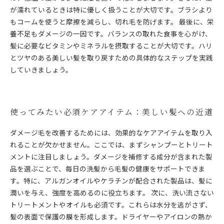
が濡れているときは特に優しく扱うことが大切です。ブラシより
もコームを使うと摩擦を減らし、切れ毛を防げます。 最後に、栄
養不足もダメージの一因です。バランスの取れた食事を心がけ、
髪に必要なビタミンやミネラルを摂取することが大切です。ハリ
とツヤのある美しい髪を取り戻すための具体的なステップを実践
していきましょう。
使ってみたい必須ケアアイテム：美しい髪への近道
ダメージ毛を改善するためには、効果的なケアアイテムを取り入
れることが欠かせません。ここでは、まずシャンプーとトリート
メントに注目しましょう。ダメージを補修する成分が含まれた製
品を選ぶことで、毎日の洗髪から毛髪の健康をサポートできま
す。特に、アルガンオイルやケラチンが配合された製品は、髪に
潤いを与え、強度を高めるのに役立ちます。 次に、洗い流さない
トリートメントやオイルも必須です。これらは水分を逃がさず、
髪の表面で保護の膜を形成します。ドライヤーやアイロンの熱か