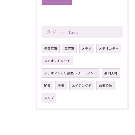
タグ
Tags
長岡京市
美容室
メテオ
メテオカラー
メテオストレート
メテオアルカリ酸熱トリートメント
長岡天神
艶髪
美髪
エイジング毛
白髪染め
メンズ