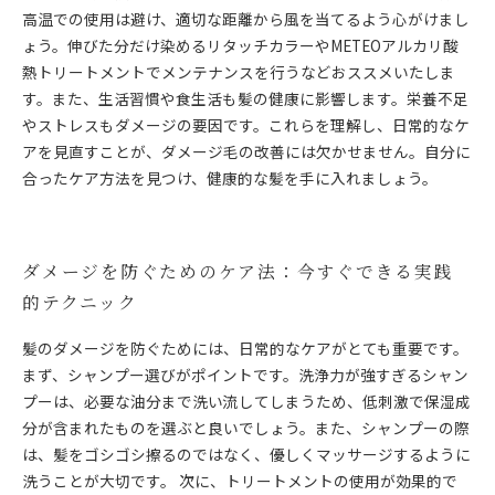
高温での使用は避け、適切な距離から風を当てるよう心がけまし
ょう。伸びた分だけ染めるリタッチカラーやMETEOアルカリ酸
熱トリートメントでメンテナンスを行うなどおススメいたしま
す。また、生活習慣や食生活も髪の健康に影響します。栄養不足
やストレスもダメージの要因です。これらを理解し、日常的なケ
アを見直すことが、ダメージ毛の改善には欠かせません。自分に
合ったケア方法を見つけ、健康的な髪を手に入れましょう。
ダメージを防ぐためのケア法：今すぐできる実践
的テクニック
髪のダメージを防ぐためには、日常的なケアがとても重要です。
まず、シャンプー選びがポイントです。洗浄力が強すぎるシャン
プーは、必要な油分まで洗い流してしまうため、低刺激で保湿成
分が含まれたものを選ぶと良いでしょう。また、シャンプーの際
は、髪をゴシゴシ擦るのではなく、優しくマッサージするように
洗うことが大切です。 次に、トリートメントの使用が効果的で