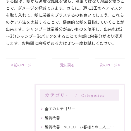
する際は、髪から適度な距離を保ち、熱風ではなく冷風を使うこ
とで、ダメージを軽減できます。さらに、週に1回のヘアマスク
を取り入れて、髪に栄養をプラスするのも良いでしょう。これら
のケア方法を実践することで、健康的な髪を目指していくことが
出来ます。シャンプーは栄養分が高いものを使用し、出来れば2
～3分シャンプー泡パックをすることで内部に栄養分がより浸透
します。お時間に余裕がある方はぜひ一度お試しください。
< 前のページ
一覧に戻る
次のページ >
カテゴリー
Categories
全てのカテゴリー
髪質改善
髪質改善 METEO お客様との二人三脚で髪を綺麗にしていく