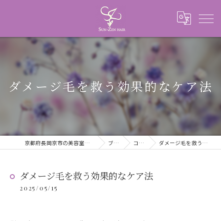
ダメージ毛を救う効果的なケア法
京都府長岡京市の美容室ならSUN-ZEN HAIR
ブログ
コラム
ダメージ毛を救う効果的なケア法
ダメージ毛を救う効果的なケア法
2025/05/15