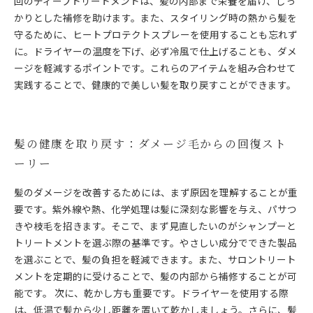
回のディープトリートメントは、髪の内部まで栄養を届け、しっ
かりとした補修を助けます。また、スタイリング時の熱から髪を
守るために、ヒートプロテクトスプレーを使用することも忘れず
に。ドライヤーの温度を下げ、必ず冷風で仕上げることも、ダメ
ージを軽減するポイントです。これらのアイテムを組み合わせて
実践することで、健康的で美しい髪を取り戻すことができます。
髪の健康を取り戻す：ダメージ毛からの回復スト
ーリー
髪のダメージを改善するためには、まず原因を理解することが重
要です。紫外線や熱、化学処理は髪に深刻な影響を与え、パサつ
きや枝毛を招きます。そこで、まず見直したいのがシャンプーと
トリートメントを選ぶ際の基準です。やさしい成分でできた製品
を選ぶことで、髪の負担を軽減できます。また、サロントリート
メントを定期的に受けることで、髪の内部から補修することが可
能です。 次に、乾かし方も重要です。ドライヤーを使用する際
は、低温で髪から少し距離を置いて乾かしましょう。さらに、髪