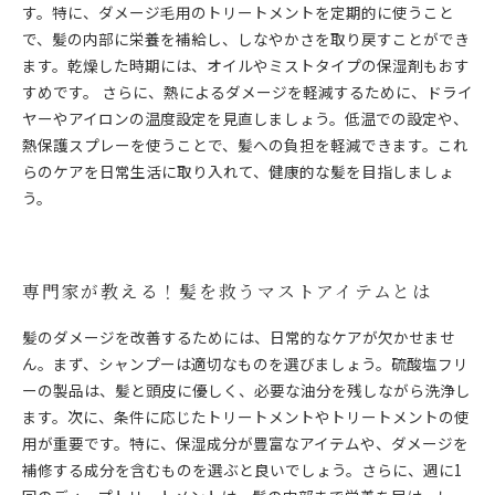
す。特に、ダメージ毛用のトリートメントを定期的に使うこと
で、髪の内部に栄養を補給し、しなやかさを取り戻すことができ
ます。乾燥した時期には、オイルやミストタイプの保湿剤もおす
すめです。 さらに、熱によるダメージを軽減するために、ドライ
ヤーやアイロンの温度設定を見直しましょう。低温での設定や、
熱保護スプレーを使うことで、髪への負担を軽減できます。これ
らのケアを日常生活に取り入れて、健康的な髪を目指しましょ
う。
専門家が教える！髪を救うマストアイテムとは
髪のダメージを改善するためには、日常的なケアが欠かせませ
ん。まず、シャンプーは適切なものを選びましょう。硫酸塩フリ
ーの製品は、髪と頭皮に優しく、必要な油分を残しながら洗浄し
ます。次に、条件に応じたトリートメントやトリートメントの使
用が重要です。特に、保湿成分が豊富なアイテムや、ダメージを
補修する成分を含むものを選ぶと良いでしょう。さらに、週に1