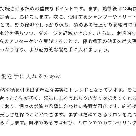
持続させるための重要なポイントです。まず、施術後は48時
定着し、長持ちします。次に、使用するシャンプーやトリー
とで、髪の保湿をしっかり保ち、艶のある仕上がりを維持で
水分を保ちつつ、ダメージを軽減できます。さらに、定期的
らのアフターケアを実践することで、縮毛矯正の効果を最大
っかり守り、より魅力的な髪を手に入れましょう。
い髪を手に入れるために
然な艶を引き出す新たな美容のトレンドとなっています。髪
合った方法が多く、湿気によるうねりや広がりを抑えてくれ
ており、個々の髪質や希望に合わせた提案が可能です。施術
美しさを保つことができます。まずは信頼できるサロンを見
るくします。興味のある方はぜひ、サロンでのカウンセリン