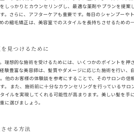
をしっかりとカウンセリングし、最適な薬剤やプランを提案
す。さらに、アフターケアも重要です。毎日のシャンプーや
めの縮毛矯正は、美容室でのスタイルを長持ちさせるための
正を見つけるために
。理想的な施術を受けるためには、いくつかのポイントを押
経験豊富な美容師は、髪質やダメージに応じた施術を行い、自
。他のお客様の体験談を参考にすることで、そのサロンの信
す。 また、施術前に十分なカウンセリングを行っているサロ
タイルを実現してくれる可能性が高まります。美しい髪を手
重に選びましょう。
続させる方法