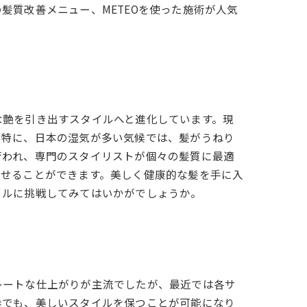
髪質改善メニュー、METEOを使った施術が人気
な艶を引き出すスタイルへと進化しています。現
。特に、日本の湿気が多い気候では、髪がうねり
行われ、専門のスタイリストが個々の髪質に最適
させることができます。美しく健康的な髪を手に入
イルに挑戦してみてはいかがでしょうか。
レートな仕上がりが主流でしたが、最近では各サ
候でも、美しいスタイルを保つことが可能になり