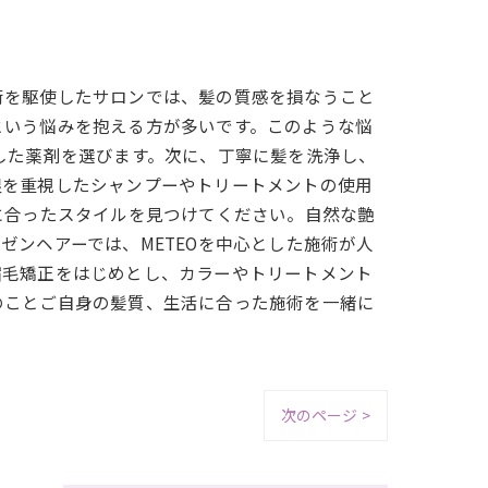
術を駆使したサロンでは、髪の質感を損なうこと
という悩みを抱える方が多いです。このような悩
した薬剤を選びます。次に、丁寧に髪を洗浄し、
湿を重視したシャンプーやトリートメントの使用
に合ったスタイルを見つけてください。自然な艶
ンヘアーでは、METEOを中心とした施術が人
縮毛矯正をはじめとし、カラーやトリートメント
のことご自身の髪質、生活に合った施術を一緒に
次のページ >