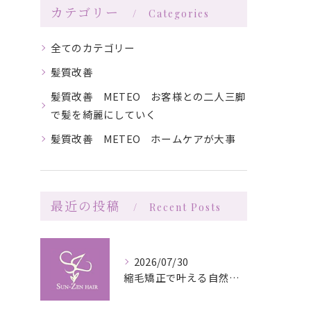
カテゴリー
Categories
全てのカテゴリー
髪質改善
髪質改善 METEO お客様との二人三脚
で髪を綺麗にしていく
髪質改善 METEO ホームケアが大事
最近の投稿
Recent Posts
2026/07/30
縮毛矯正で叶える自然な艶としなやかさの秘訣