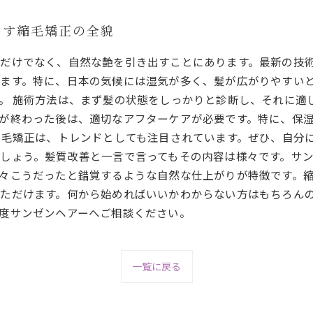
出す縮毛矯正の全貌
だけでなく、自然な艶を引き出すことにあります。最新の技
ます。特に、日本の気候には湿気が多く、髪が広がりやすい
。 施術方法は、まず髪の状態をしっかりと診断し、それに適
が終わった後は、適切なアフターケアが必要です。特に、保
縮毛矯正は、トレンドとしても注目されています。ぜひ、自分
しょう。髪質改善と一言で言ってもその内容は様々です。サンゼ
々こうだったと錯覚するような自然な仕上がりが特徴です。
ただけます。何から始めればいいかわからない方はもちろん
度サンゼンヘアーへご相談ください。
一覧に戻る