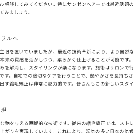
ひ相談してみてください。特にサンゼンヘアーでは最近話題の
てみましょう。
ュラルへ
主眼を置いていましたが、最近の技術革新により、より自然
本来の質感を活かしつつ、柔らかく仕上げることが可能です
みを解消し、スタイリングが楽になります。施術はサロンで
です。自宅での適切なケアを行うことで、艶やかさを長持ち
出す縮毛矯正は非常に魅力的です。皆さんもこの新しいスタ
実現
な艶を与える画期的な技術です。従来の縮毛矯正では、スト
上がりを実現しています。これにより、湿気の多い日本の気