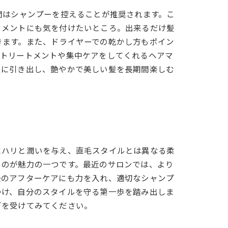
間はシャンプーを控えることが推奨されます。こ
トメントにも気を付けたいところ。出来るだけ髪
きます。また、ドライヤーでの乾かし方もポイン
なトリートメントや集中ケアをしてくれるヘアマ
限に引き出し、艶やかで美しい髪を長期間楽しむ
にハリと潤いを与え、直毛スタイルとは異なる柔
るのが魅力の一つです。最近のサロンでは、より
後のアフターケアにも力を入れ、適切なシャンプ
つけ、自分のスタイルを守る第一歩を踏み出しま
グを受けてみてください。