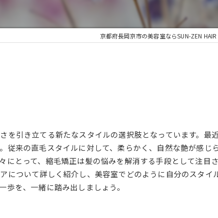
京都府長岡京市の美容室ならSUN-ZEN HAIR
力
さを引き立てる新たなスタイルの選択肢となっています。最
。従来の直毛スタイルに対して、柔らかく、自然な艶が感じ
々にとって、縮毛矯正は髪の悩みを解消する手段として注目
ケアについて詳しく紹介し、美容室でどのように自分のスタイ
一歩を、一緒に踏み出しましょう。