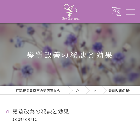
髪質改善の秘訣と効果
京都府長岡京市の美容室ならSUN-ZEN HAIR
ブログ
コラム
髪質改善の秘訣と効果
髪質改善の秘訣と効果
2025/09/12