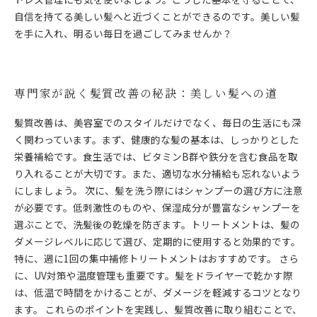
自信を持てる美しい髪へと近づくことができるのです。美しい髪
を手に入れ、明るい毎日を過ごしてみませんか？
専門家が説く髪質改善の秘訣：美しい髪への道
髪質改善は、美容室でのスタイルだけでなく、毎日の生活にも深
く関わっています。まず、健康的な髪の基本は、しっかりとした
栄養補給です。食生活では、ビタミンB群や鉄分を含む食品を取
り入れることが大切です。また、適切な水分補給も忘れないよう
にしましょう。 次に、髪を洗う際にはシャンプーの選び方に注意
が必要です。低刺激性のものや、保湿成分が豊富なシャンプーを
選ぶことで、洗髪後の乾燥を防ぎます。トリートメントは、髪の
ダメージレベルに応じて選び、定期的に使用すると効果的です。
特に、週に1回の集中補修トリートメントはおすすめです。 さら
に、UV対策や温度管理も重要です。髪をドライヤーで乾かす際
は、低温で時間をかけることが、ダメージを軽減するコツとなり
ます。 これらのポイントを実践し、髪質改善に取り組むことで、