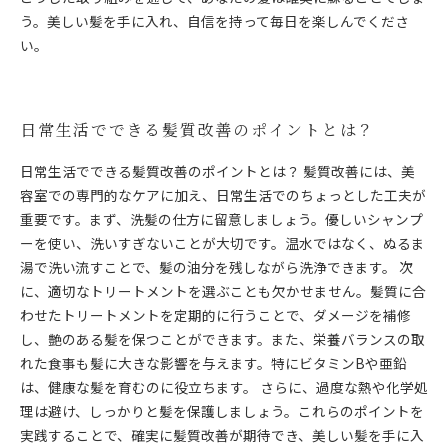
う。美しい髪を手に入れ、自信を持って毎日を楽しんでくださ
い。
日常生活でできる髪質改善のポイントとは？
日常生活でできる髪質改善のポイントとは？ 髪質改善には、美
容室での専門的なケアに加え、日常生活でのちょっとした工夫が
重要です。まず、洗髪の仕方に留意しましょう。優しいシャンプ
ーを使い、洗いすぎないことが大切です。温水ではなく、ぬるま
湯で洗い流すことで、髪の油分を残しながら洗浄できます。 次
に、適切なトリートメントを選ぶことも欠かせません。髪質に合
わせたトリートメントを定期的に行うことで、ダメージを補修
し、艶のある髪を保つことができます。また、栄養バランスの取
れた食事も髪に大きな影響を与えます。特にビタミンBや亜鉛
は、健康な髪を育むのに役立ちます。 さらに、過度な熱や化学処
理は避け、しっかりと髪を保護しましょう。これらのポイントを
実践することで、確実に髪質改善が期待でき、美しい髪を手に入