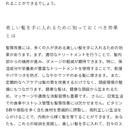
れることができるでしょう。
美しい髪を手に入れるために知っておくべき効果
とは
髪質改善には、多くの人が求める美しい髪を手に入れるための効
果があります。まず、適切なトリートメントを行うことで、髪内
部からの補修が進み、ダメージの軽減が期待できます。特に、保
湿成分や栄養素が豊富なトリートメントを使用することで、乾燥
やパサつきを防ぎ、しなやかでツヤのある髪に導きます。 また、
定期的なヘアケアは髪の質を改善するだけでなく、頭皮環境の整
備にもつながります。健康な髪は、健康な頭皮から生まれるた
め、マッサージや適度な洗髪習慣も重要です。 さらに、日常生活
での食事やストレス管理も髪質改善には欠かせません。ビタミン
B群や亜鉛を多く含む食材を意識的に摂取し、規則正しい生活を
心がけることで、内側から輝く髪を育てることができます。 あな
たも、これらの秘訣を実践し、美しい髪を手に入れて、日々のス