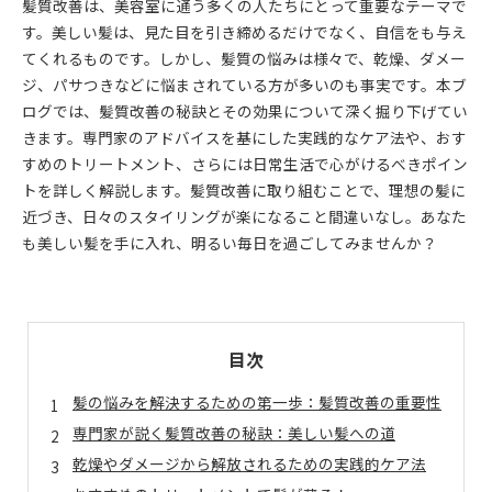
髪質改善は、美容室に通う多くの人たちにとって重要なテーマで
す。美しい髪は、見た目を引き締めるだけでなく、自信をも与え
てくれるものです。しかし、髪質の悩みは様々で、乾燥、ダメー
ジ、パサつきなどに悩まされている方が多いのも事実です。本ブ
ログでは、髪質改善の秘訣とその効果について深く掘り下げてい
きます。専門家のアドバイスを基にした実践的なケア法や、おす
すめのトリートメント、さらには日常生活で心がけるべきポイン
トを詳しく解説します。髪質改善に取り組むことで、理想の髪に
近づき、日々のスタイリングが楽になること間違いなし。あなた
も美しい髪を手に入れ、明るい毎日を過ごしてみませんか？
目次
髪の悩みを解決するための第一歩：髪質改善の重要性
専門家が説く髪質改善の秘訣：美しい髪への道
乾燥やダメージから解放されるための実践的ケア法