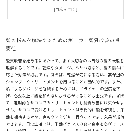
おすすめのトリートメントで髪が蘇る！
日常生活でできる髪質改善のポイントとは？
美しい髪を手に入れるために知っておくべき効果とは
理想の髪を育てて、明るい毎日を楽しもう！
髪の悩みを解決するための第一歩：髪質改善の重
要性
髪質改善を始めるにあたって、まず大切なのは自分の髪の状態を
理解することです。乾燥やダメージ、パサつきなど、髪の悩みに
応じた対策が必要です。例えば、乾燥が気になる方は、高保湿の
シャンプーやトリートメントを用いることが効果的です。また、
熱によるダメージを軽減するためには、ドライヤーの温度を下
げ、必要以上に熱を加えないよう心がけることも重要です。 加え
て、定期的なサロンでのトリートメントも髪質改善には欠かせま
せん。サロンで受けるトリートメントは専門的に髪を修復し、栄
養を補給するため、自宅ケアと併せて行うことでより効果が期待
できます。日常生活では、栄養バランスの良い食事を心がけ、ス
トレス管理にも気を使いましょう。こうした基本を守ることで、