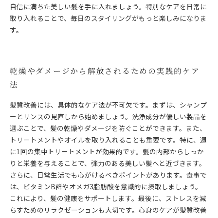
自信に満ちた美しい髪を手に入れましょう。特別なケアを日常に
取り入れることで、毎日のスタイリングがもっと楽しみになりま
す。
乾燥やダメージから解放されるための実践的ケア
法
髪質改善には、具体的なケア法が不可欠です。まずは、シャンプ
ーとリンスの見直しから始めましょう。洗浄成分が優しい製品を
選ぶことで、髪の乾燥やダメージを防ぐことができます。また、
トリートメントやオイルを取り入れることも重要です。特に、週
に1回の集中トリートメントが効果的です。髪の内部からしっか
りと栄養を与えることで、弾力のある美しい髪へと近づきます。
さらに、日常生活でも心がけるべきポイントがあります。食事で
は、ビタミンB群やオメガ3脂肪酸を意識的に摂取しましょう。
これにより、髪の健康をサポートします。最後に、ストレスを減
らすためのリラクゼーションも大切です。心身のケアが髪質改善