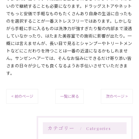
いので継続することも必要になります。ドラッグストアやネット
でもっと安価で手軽なものもたくさんあり自身の生活に合ったも
のを選択することが一番ストレスフリーではあります。しかしな
がら手軽に手に入るものは洗浄力が強すぎたり髪の内部まで浸透
していなかったり、はたまた美容室での施術に影響が出たり。一
概には言えませんが、長い目で見るとシャンプーやトリートメン
トなどにこだわりを持つことは一番の近道になるかもしれませ
ん。サンゼンヘアーでは、そんなお悩みにできるだけ寄り添い皆
さまの日々が少しでも良くなるようお手伝いさせていただきま
す。
< 前のページ
一覧に戻る
次のページ >
カテゴリー
Categories