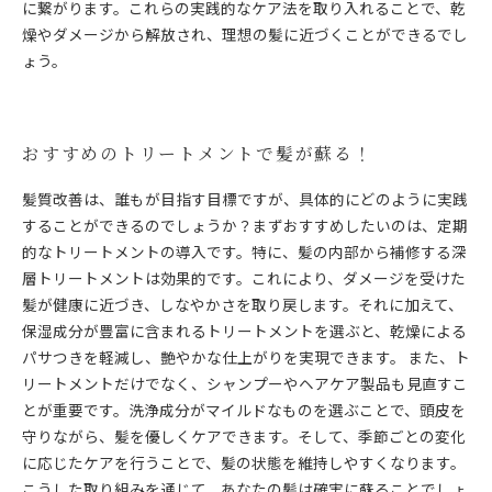
に繋がります。これらの実践的なケア法を取り入れることで、乾
燥やダメージから解放され、理想の髪に近づくことができるでし
ょう。
おすすめのトリートメントで髪が蘇る！
髪質改善は、誰もが目指す目標ですが、具体的にどのように実践
することができるのでしょうか？まずおすすめしたいのは、定期
的なトリートメントの導入です。特に、髪の内部から補修する深
層トリートメントは効果的です。これにより、ダメージを受けた
髪が健康に近づき、しなやかさを取り戻します。それに加えて、
保湿成分が豊富に含まれるトリートメントを選ぶと、乾燥による
パサつきを軽減し、艶やかな仕上がりを実現できます。 また、ト
リートメントだけでなく、シャンプーやヘアケア製品も見直すこ
とが重要です。洗浄成分がマイルドなものを選ぶことで、頭皮を
守りながら、髪を優しくケアできます。そして、季節ごとの変化
に応じたケアを行うことで、髪の状態を維持しやすくなります。
こうした取り組みを通じて、あなたの髪は確実に蘇ることでしょ