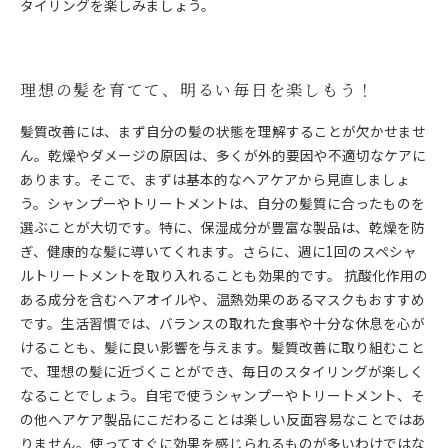
タイリングを楽しみましょう。
理想の髪を育てて、明るい毎日を楽しもう！
髪質改善には、まず自分の髪の状態を理解することが欠かせませ
ん。乾燥やダメージの原因は、多くが外的要因や不適切なケアに
あります。そこで、まずは基本的なヘアケアから見直しましょ
う。シャンプーやトリートメントは、自分の髪質に合ったものを
選ぶことが大切です。特に、保湿成分が豊富な製品は、乾燥を防
ぎ、健康的な髪に導いてくれます。さらに、週に1回のスペシャ
ルトリートメントを取り入れることも効果的です。 抗酸化作用の
ある成分を含むヘアオイルや、温熱効果のあるマスクもおすすめ
です。生活習慣では、バランスの取れた食事や十分な休息を心が
けることも、髪に良い影響を与えます。髪質改善に取り組むこと
で、理想の髪に近づくことができ、毎日のスタイリングが楽しく
なることでしょう。自宅で使うシャンプーやトリートメント、そ
の他ヘアケア製品にこだわることは楽しい反面容易なことではあ
りません。使ってすぐに効果を感じられるものが多いわけではな