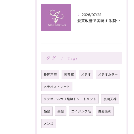
2026/07/28
髪質改善で実現する潤いと栄養のある美髪ケア
タグ
Tags
長岡京市
美容室
メテオ
メテオカラー
メテオストレート
メテオアルカリ酸熱トリートメント
長岡天神
艶髪
美髪
エイジング毛
白髪染め
メンズ