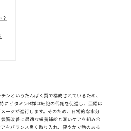
か？
る
道
ラチンというたんぱく質で構成されているため、
特にビタミンB群は細胞の代謝を促進し、亜鉛は
ダメージが進行します。そのため、日常的な水分
、髪質改善に最適な栄養補給と潤いケアを組み合
ケアをバランス良く取り入れ、健やかで艶のある