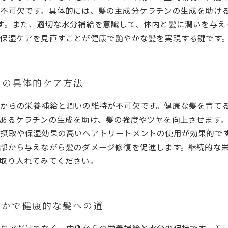
不可欠です。具体的には、髪の主成分ケラチンの生成を助け
す。また、適切な水分補給を意識して、体内と髪に潤いを与え
保湿ケアを見直すことが健康で艶やかな髪を実現する鍵です
めの具体的ケア方法
からの栄養補給と潤いの維持が不可欠です。健康な髪を育て
あるケラチンの生成を助け、髪の強度やツヤを向上させます
摂取や保湿効果の高いヘアトリートメントの使用が効果的で
部から与えながら髪のダメージ修復を促進します。継続的な
取り入れてみてください。
やかで健康的な髪への道