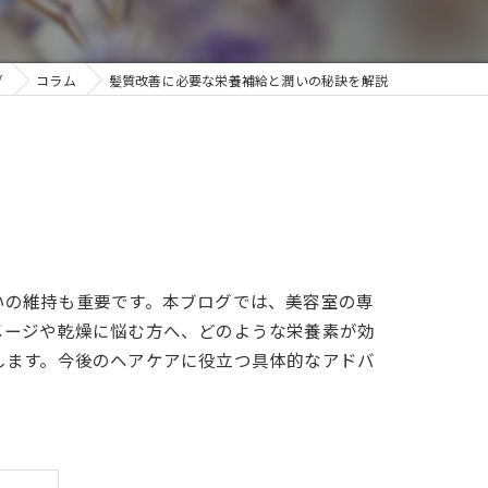
グ
コラム
髪質改善に必要な栄養補給と潤いの秘訣を解説
いの維持も重要です。本ブログでは、美容室の専
メージや乾燥に悩む方へ、どのような栄養素が効
します。今後のヘアケアに役立つ具体的なアドバ