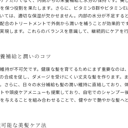
ケアだけでなく、内側からの栄養補給と水分の保持です。美
を保つ役割を果たします。さらに、ビタミンB群やビタミンE
いては、適切な保湿が欠かせません。内部の水分が不足する
配合のトリートメントで外側から潤いを補うことが効果的で
実現します。これらのバランスを意識して、継続的にケアを
栄養補給と潤いのコツ
維持が不可欠です。健康な髪を育てるためにまず重要なのは
の合成を促し、ダメージを受けにくい丈夫な髪を作ります。ま
。さらに、日々の水分補給も髪の潤い維持に直結しており、
トや頭皮ケアメニューも提案しており、自宅でのシャンプー
を与えることを組み合わせることで、健やかで艶やかな髪へ
続可能な美髪ケア法