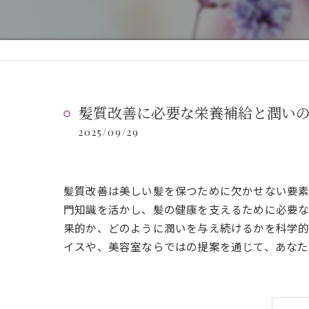
髪質改善に必要な栄養補給と潤い
2025/09/29
髪質改善は美しい髪を保つために欠かせない要素
門知識を活かし、髪の健康を支えるために必要な
果的か、どのように潤いを与え続けるかを科学的
イスや、美容室ならではの提案を通じて、あなた