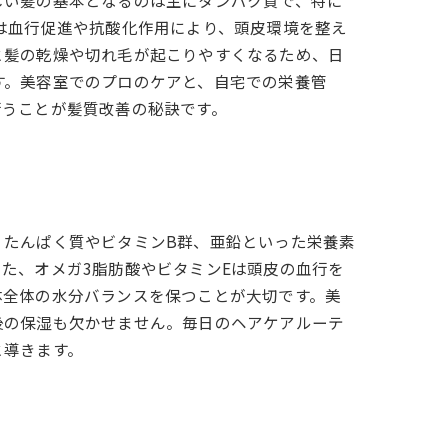
しい髪の基本となるのは主にタンパク質で、特に
は血行促進や抗酸化作用により、頭皮環境を整え
と髪の乾燥や切れ毛が起こりやすくなるため、日
す。美容室でのプロのケアと、自宅での栄養管
行うことが髪質改善の秘訣です。
、たんぱく質やビタミンB群、亜鉛といった栄養素
た、オメガ3脂肪酸やビタミンEは頭皮の血行を
体全体の水分バランスを保つことが大切です。美
後の保湿も欠かせません。毎日のヘアケアルーテ
と導きます。