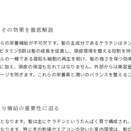
とその効果を徹底解説
らの栄養補給が不可欠です。髪の主成分であるケラチンはタ
ビタミンB群は髪の成長を促進し、頭皮環境を整える役割を持
ルの一種である亜鉛も細胞の再生を助け、髪の強さを保つ効
に加え、頭皮の保湿も忘れてはなりません。外部からは美容
ージを防ぎます。これらの栄養素と潤いのバランスを整える
水分補給の重要性に迫る
となります。髪は主にケラチンというたんぱく質で構成され
なります。特に冬の乾燥やエアコンの効いた室内環境は、髪