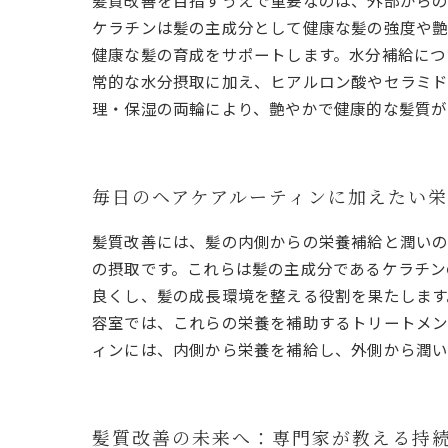
髪質改善を目指すうえで重要なのは、外部からの
ケラチンは髪の主成分として健康な髪の強度や艶
健康な髪の育成をサポートします。水分補給につ
常的な水分摂取に加え、ヒアルロン酸やセラミド
理・保湿の両輪により、艶やかで健康的な髪質が
毎日のヘアケアルーティンに加えたい
髪質改善には、髪の内側からの栄養補給と潤いの
の摂取です。これらは髪の主成分であるケラチン
良くし、髪の成長環境を整える役割を果たします
容室では、これらの栄養を補助するトリートメン
ィンには、内側から栄養を補給し、外側から潤い
髪質改善の未来へ：専門家が教える持