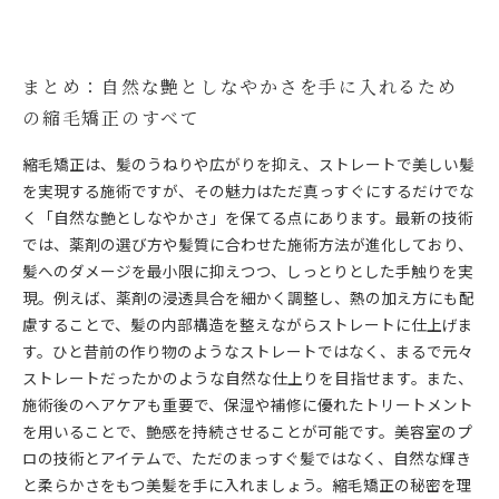
まとめ：自然な艶としなやかさを手に入れるため
の縮毛矯正のすべて
縮毛矯正は、髪のうねりや広がりを抑え、ストレートで美しい髪
を実現する施術ですが、その魅力はただ真っすぐにするだけでな
く「自然な艶としなやかさ」を保てる点にあります。最新の技術
では、薬剤の選び方や髪質に合わせた施術方法が進化しており、
髪へのダメージを最小限に抑えつつ、しっとりとした手触りを実
現。例えば、薬剤の浸透具合を細かく調整し、熱の加え方にも配
慮することで、髪の内部構造を整えながらストレートに仕上げま
す。ひと昔前の作り物のようなストレートではなく、まるで元々
ストレートだったかのような自然な仕上りを目指せます。また、
施術後のヘアケアも重要で、保湿や補修に優れたトリートメント
を用いることで、艶感を持続させることが可能です。美容室のプ
ロの技術とアイテムで、ただのまっすぐ髪ではなく、自然な輝き
と柔らかさをもつ美髪を手に入れましょう。縮毛矯正の秘密を理