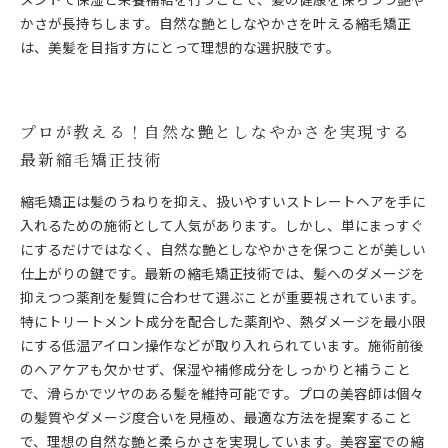
かさが長持ちします。自然な艶としなやかさを叶える縮毛矯正
は、美髪を目指す方にとって理想的な選択肢です。
プロが教える！自然な艶としなやかさを実現する
最新縮毛矯正技術
縮毛矯正は髪のうねりを抑え、扱いやすいストレートヘアを手に
入れるための施術として人気があります。しかし、単にまっすぐ
にするだけではなく、自然な艶としなやかさを保つことが美しい
仕上がりの鍵です。最新の縮毛矯正技術では、髪へのダメージを
抑えつつ薬剤を髪質に合わせて選ぶことが重要視されています。
特にトリートメント成分を配合した薬剤や、熱ダメージを最小限
にする低温アイロン操作などが取り入れられています。施術前後
のヘアケアも欠かせず、保湿や補修成分をしっかりと補うこと
で、滑らかでツヤのある髪を維持可能です。プロの美容師は個々
の髪質やダメージ度合いを見極め、最適な方法を提案すること
で、理想の自然な艶と柔らかさを実現しています。美容室での縮