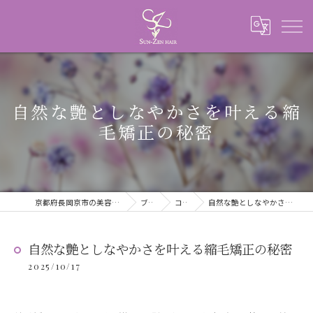
自然な艶としなやかさを叶える縮
毛矯正の秘密
京都府長岡京市の美容室ならSUN-ZEN HAIR
ブログ
コラム
自然な艶としなやかさを叶える縮毛矯正の秘密
自然な艶としなやかさを叶える縮毛矯正の秘密
2025/10/17