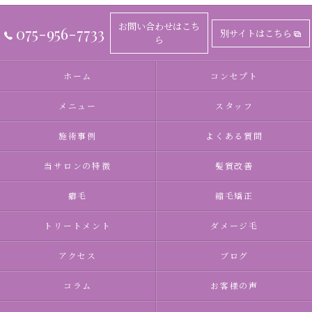
お問い合わせはこち
075-956-7733
別サイトはこちら
ら
ホーム
コンセプト
メニュー
スタッフ
施術事例
よくある質問
当サロンの特徴
髪質改善
癖毛
縮毛矯正
トリートメント
ダメージ毛
アクセス
ブログ
コラム
お客様の声