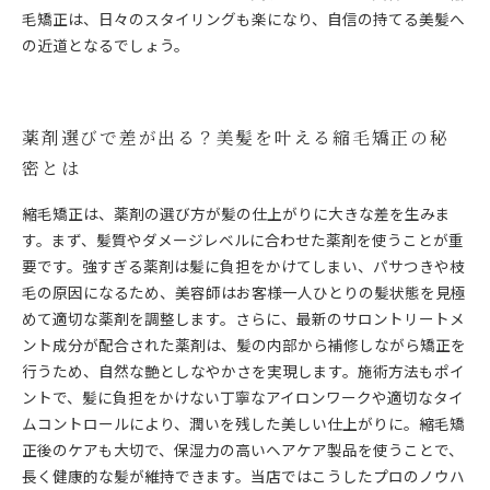
毛矯正は、日々のスタイリングも楽になり、自信の持てる美髪へ
の近道となるでしょう。
薬剤選びで差が出る？美髪を叶える縮毛矯正の秘
密とは
縮毛矯正は、薬剤の選び方が髪の仕上がりに大きな差を生みま
す。まず、髪質やダメージレベルに合わせた薬剤を使うことが重
要です。強すぎる薬剤は髪に負担をかけてしまい、パサつきや枝
毛の原因になるため、美容師はお客様一人ひとりの髪状態を見極
めて適切な薬剤を調整します。さらに、最新のサロントリートメ
ント成分が配合された薬剤は、髪の内部から補修しながら矯正を
行うため、自然な艶としなやかさを実現します。施術方法もポイ
ントで、髪に負担をかけない丁寧なアイロンワークや適切なタイ
ムコントロールにより、潤いを残した美しい仕上がりに。縮毛矯
正後のケアも大切で、保湿力の高いヘアケア製品を使うことで、
長く健康的な髪が維持できます。当店ではこうしたプロのノウハ