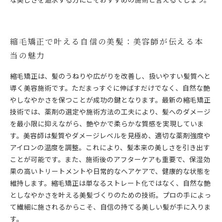
縮毛矯正で叶える自信の美髪：美容師が伝える本
当の魅力
縮毛矯正は、髪のうねりや広がりを改善し、扱いやすい髪質へと
導く美容施術です。ただまっすぐに伸ばすだけでなく、自然な艶
やしなやかさを保つことが成功の鍵となります。最新の縮毛矯正
技術では、薬剤の選定や施術方法の工夫により、髪へのダメージ
を最小限に抑えながら、艶やかで柔らかな質感を実現していま
す。美容師は髪質やダメージレベルを見極め、適切な薬剤強度や
アイロンの温度を調整。これにより、髪本来の美しさを引き出す
ことが可能です。また、施術後のアフターケアも重要で、保湿効
果の高いトリートメントや日常的なヘアケアで、健康的な状態を
維持します。縮毛矯正は単なるストレート化ではなく、自然な艶
としなやかさを叶える美髪づくりのための技術。プロの手によっ
て繊細に施されるからこそ、自信の持てる美しい髪が手に入りま
す。