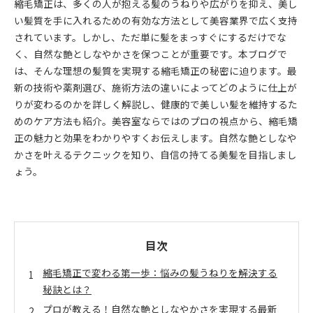
縮毛矯正は、多くの人が抱える髪のうねりや広がりを抑え、美し
い髪質を手に入れるための有効な方法として美容業界で広く支持
されています。しかし、ただ単に髪をまっすぐにするだけでな
く、自然な艶としなやかさを保つことが重要です。本ブログで
は、そんな理想の髪質を実現する縮毛矯正の秘密に迫ります。最
新の技術や薬剤選び、施術方法の違いによってどのように仕上が
りが変わるのかを詳しく解説し、健康的で美しい髪を維持するた
めのケア方法も紹介。美容室ならではのプロの視点から、縮毛矯
正の魅力と効果をわかりやすくお伝えします。自然な艶としなや
かさを叶えるテクニックを知り、自信の持てる美髪を目指しまし
ょう。
目次
縮毛矯正で変わる第一歩：悩みの髪うねりを解決する
秘訣とは？
プロが教える！自然な艶としなやかさを実現する最新