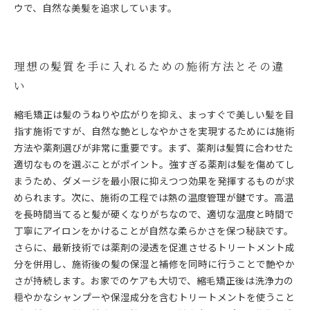
ウで、自然な美髪を追求しています。
理想の髪質を手に入れるための施術方法とその違
い
縮毛矯正は髪のうねりや広がりを抑え、まっすぐで美しい髪を目
指す施術ですが、自然な艶としなやかさを実現するためには施術
方法や薬剤選びが非常に重要です。まず、薬剤は髪質に合わせた
適切なものを選ぶことがポイント。強すぎる薬剤は髪を傷めてし
まうため、ダメージを最小限に抑えつつ効果を発揮するものが求
められます。次に、施術の工程では熱の温度管理が鍵です。高温
を長時間当てると髪が硬くなりがちなので、適切な温度と時間で
丁寧にアイロンをかけることが自然な柔らかさを保つ秘訣です。
さらに、最新技術では薬剤の浸透を促進させるトリートメント成
分を併用し、施術後の髪の保湿と補修を同時に行うことで艶やか
さが持続します。お家でのケアも大切で、縮毛矯正後は洗浄力の
穏やかなシャンプーや保湿成分を含むトリートメントを使うこと