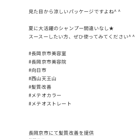
見た目から涼しいパッケージですよね^ ^
夏に大活躍のシャンプー間違いなし★
スースーしたい方、ぜひ使ってみてください^ ^
#長岡京市美容室
#長岡京市美容院
#向日市
#西山天王山
#髪質改善
#メテオカラー
#メテオストレート
長岡京市にて髪質改善を提供