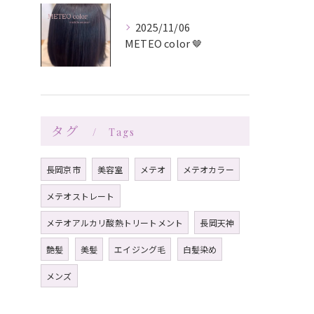
2025/11/06
METEO color 🤎
タグ
Tags
長岡京市
美容室
メテオ
メテオカラー
メテオストレート
メテオアルカリ酸熱トリートメント
長岡天神
艶髪
美髪
エイジング毛
白髪染め
メンズ