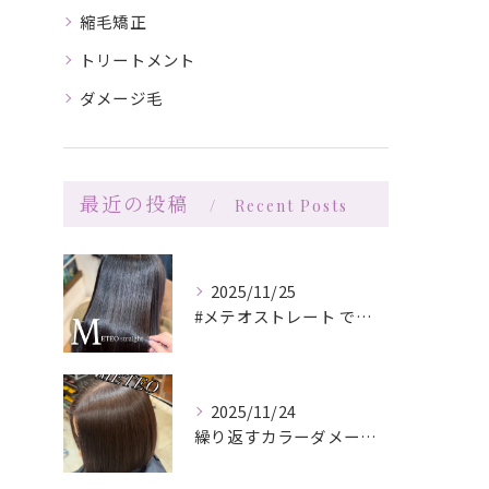
縮毛矯正
トリートメント
ダメージ毛
最近の投稿
Recent Posts
2025/11/25
#メテオストレート でさらツヤ🪞
2025/11/24
繰り返すカラーダメージを減らしツヤツヤサラサラな髪へ