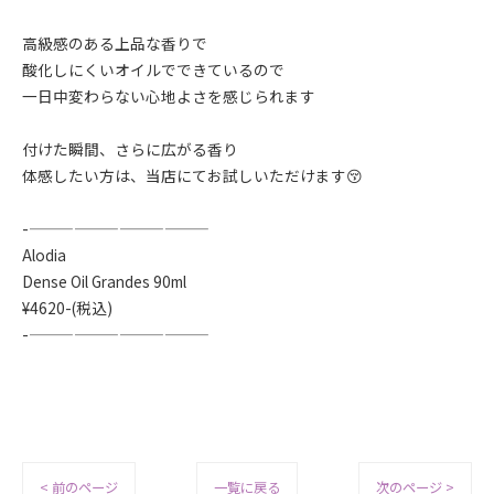
高級感のある上品な香りで
酸化しにくいオイルでできているので
一日中変わらない心地よさを感じられます
付けた瞬間、さらに広がる香り
体感したい方は、当店にてお試しいただけます😚
-————————————
Alodia
Dense Oil Grandes 90ml
¥4620-(税込)
-————————————
< 前のページ
一覧に戻る
次のページ >