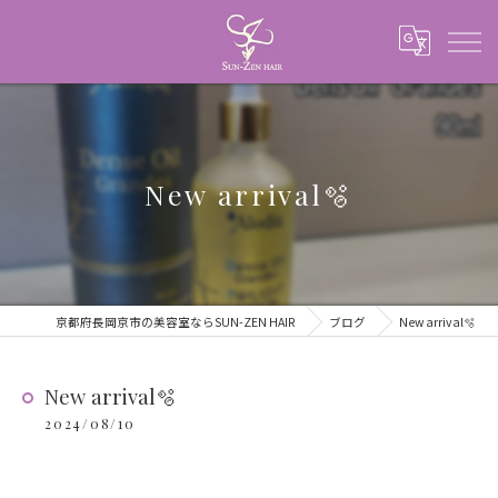
New arrival🫧
京都府長岡京市の美容室ならSUN-ZEN HAIR
ブログ
New arrival🫧
New arrival🫧
2024/08/10