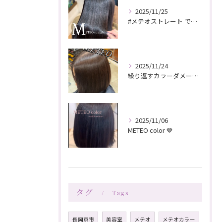
2025/11/25
#メテオストレート でさらツヤ🪞
2025/11/24
繰り返すカラーダメージを減らしツヤツヤサラサラな髪へ
2025/11/06
METEO color 🤎
タグ
Tags
長岡京市
美容室
メテオ
メテオカラー