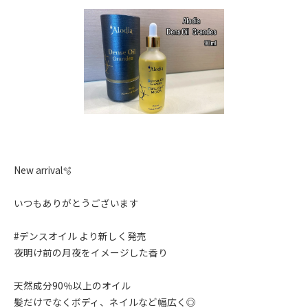
New arrival🫧
いつもありがとうございます
#デンスオイル より新しく発売
夜明け前の月夜をイメージした香り
天然成分90％以上のオイル
髪だけでなくボディ、ネイルなど幅広く◎