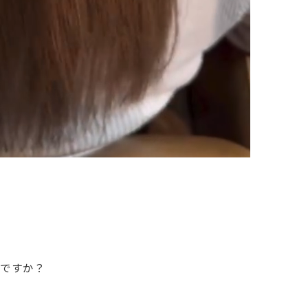
いですか？