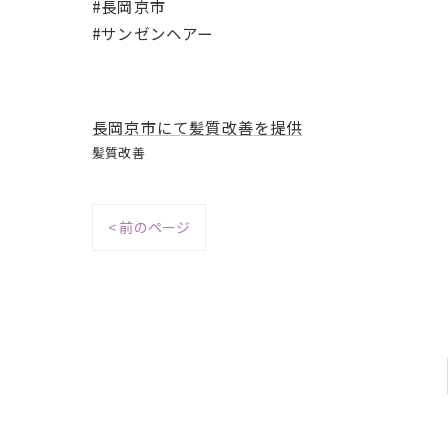
#長岡京市
#サンゼンヘアー
長岡京市にて髪質改善を提供
髪質改善
< 前のページ