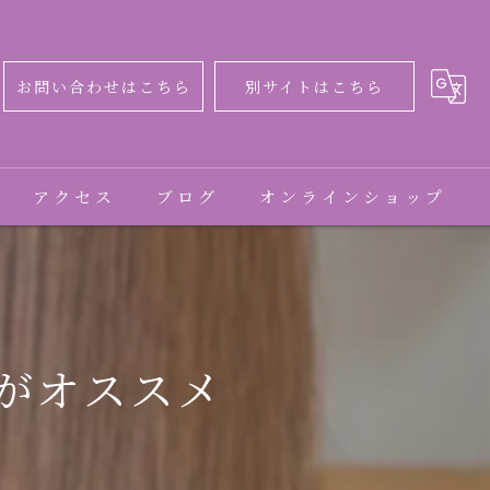
お問い合わせはこちら
別サイトはこちら
アクセス
ブログ
オンラインショップ
コラム
お客様の声
がオススメ