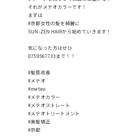
それがメテオカラーです！
まずは
#京都女性の髪を綺麗に
SUN-ZEN HAIRから始めていきます！
気になった方はぜひ
0759567733まで！！
#髪質改善
#メテオ
#meteo
#メテオカラー
#メテオストレート
#メテオトリートメント
#美髪矯正
#京都