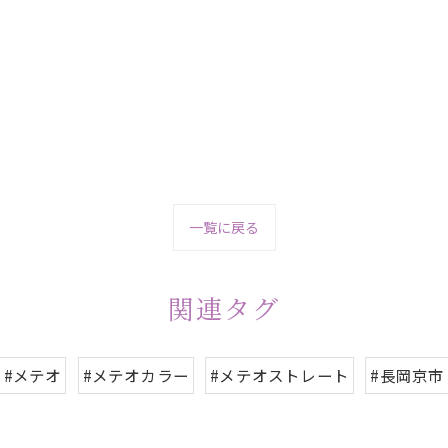
一覧に戻る
関連タグ
#メテオ
#メテオカラー
#メテオストレート
#長岡京市