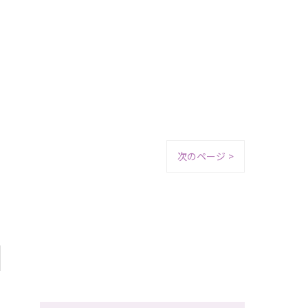
次のページ >