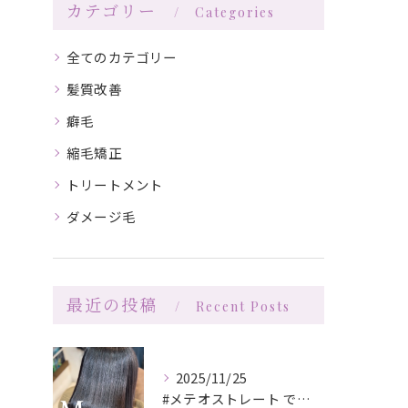
カテゴリー
Categories
全てのカテゴリー
髪質改善
癖毛
縮毛矯正
トリートメント
ダメージ毛
最近の投稿
Recent Posts
2025/11/25
#メテオストレート でさらツヤ🪞