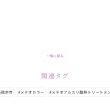
一覧に戻る
関連タグ
長岡京市
#メテオカラー
#メテオアルカリ酸熱トリートメ