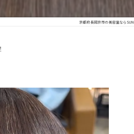
京都府長岡京市の美容室ならSUN-ZE
！