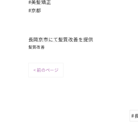
#美髪矯正
#京都
長岡京市にて髪質改善を提供
髪質改善
< 前のページ
#