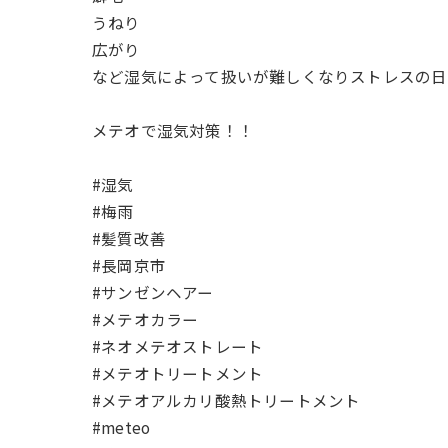
うねり
広がり
など湿気によって扱いが難しくなりストレスの日
メテオで湿気対策！！
#湿気
#梅雨
#髪質改善
#長岡京市
#サンゼンヘアー
#メテオカラー
#ネオメテオストレート
#メテオトリートメント
#メテオアルカリ酸熱トリートメント
#meteo