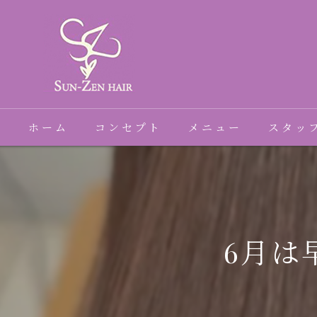
ホーム
コンセプト
メニュー
スタッ
6月は