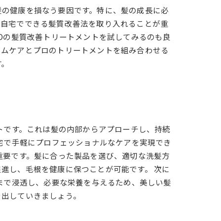
髪の健康を損なう要因です。特に、髪の成長に必
、自宅でできる髪質改善法を取り入れることが重
Oの髪質改善トリートメントを試してみるのも良
ームケアとプロのトリートメントを組み合わせる
す。
トです。これは髪の内部からアプローチし、持続
自宅で手軽にプロフェッショナルなケアを実現でき
重要です。髪に合った製品を選び、適切な洗髪方
進し、毛根を健康に保つことが可能です。 次に
部まで浸透し、必要な栄養を与えるため、美しい髪
き出していきましょう。