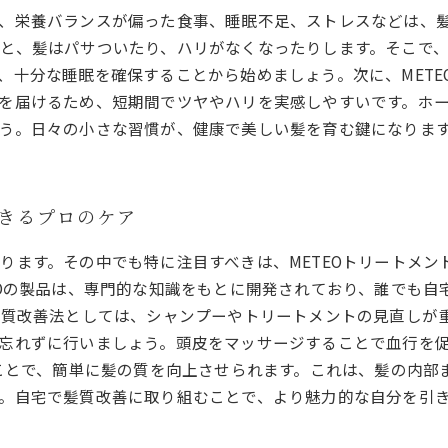
、栄養バランスが偏った食事、睡眠不足、ストレスなどは、
と、髪はパサついたり、ハリがなくなったりします。そこで
、十分な睡眠を確保することから始めましょう。次に、METE
を届けるため、短期間でツヤやハリを実感しやすいです。ホ
う。日々の小さな習慣が、健康で美しい髪を育む鍵になりま
できるプロのケア
ります。その中でも特に注目すべきは、METEOトリートメン
EOの製品は、専門的な知識をもとに開発されており、誰でも
髪質改善法としては、シャンプーやトリートメントの見直しが
忘れずに行いましょう。頭皮をマッサージすることで血行を促
ることで、簡単に髪の質を向上させられます。これは、髪の内
。自宅で髪質改善に取り組むことで、より魅力的な自分を引