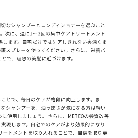
適切なシャンプーとコンディショナーを選ぶこと
。次に、週に1～2回の集中ケアトリートメント
提供します。自宅だけではケアしきれない奥深くま
保護スプレーを使ってください。さらに、栄養バ
ことで、理想の美髪に近づけます。
ることで、毎日のケアが格段に向上します。ま
富なシャンプーを、油っぽさが気になる方は軽い
使用しましょう。 さらに、METEOの髪質改善
を実現します。自宅でのケアがより効果的になり
トリートメントを取り入れることで、自信を取り戻