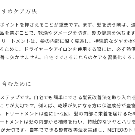
すすめケア方法
ポイントを押さえることが重要です。まず、髪を洗う際は、
品を選ぶことで、乾燥やダメージを防ぎ、髪の健康を保ちます
善トリートメントは、髪の内部に深く浸透し、持続的なツヤを
るために、ドライヤーやアイロンを使用する際には、必ず熱
善に欠かせません。自宅でできるこれらのケアを習慣化する
を育むために
ステップです。自宅でも簡単にできる髪質改善法を取り入れ
ことが大切です。例えば、乾燥が気になる方は保湿成分が豊
トリートメントは週に1～2回、髪の内部に栄養を届けるために
ートメントは髪の内部から補修を行い、持続的なツヤとハリ
ねが大切です。自宅でできる髪質改善法を実践し、METEOの