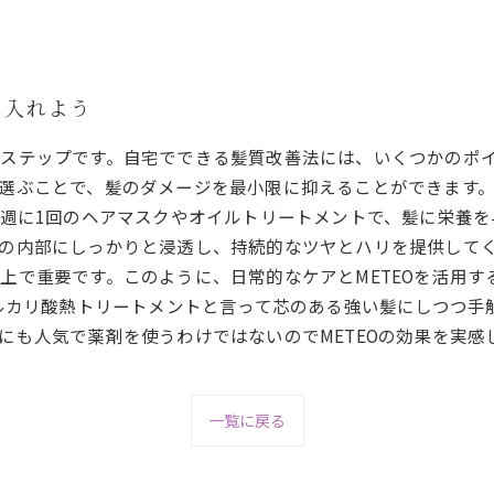
に入れよう
ステップです。自宅でできる髪質改善法には、いくつかのポ
選ぶことで、髪のダメージを最小限に抑えることができます
週に1回のヘアマスクやオイルトリートメントで、髪に栄養を
の内部にしっかりと浸透し、持続的なツヤとハリを提供してく
上で重要です。このように、日常的なケアとMETEOを活用す
アルカリ酸熱トリートメントと言って芯のある強い髪にしつつ
にも人気で薬剤を使うわけではないのでMETEOの効果を実感
一覧に戻る