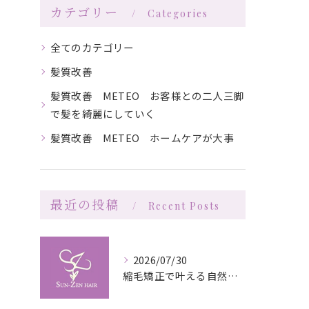
カテゴリー
Categories
全てのカテゴリー
髪質改善
髪質改善 METEO お客様との二人三脚
で髪を綺麗にしていく
髪質改善 METEO ホームケアが大事
最近の投稿
Recent Posts
2026/07/30
縮毛矯正で叶える自然な艶としなやかさの秘訣