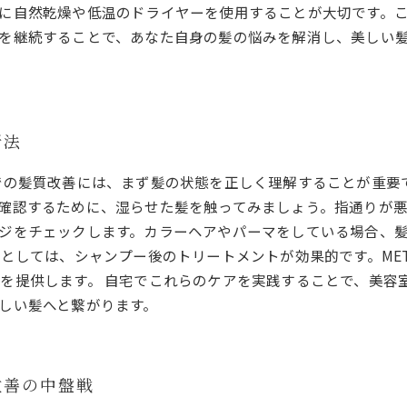
に自然乾燥や低温のドライヤーを使用することが大切です。
を継続することで、あなた自身の髪の悩みを解消し、美しい
断法
での髪質改善には、まず髪の状態を正しく理解することが重要
確認するために、湿らせた髪を触ってみましょう。指通りが
ジをチェックします。カラーヘアやパーマをしている場合、
アとしては、シャンプー後のトリートメントが効果的です。ME
を提供します。 自宅でこれらのケアを実践することで、美容
しい髪へと繋がります。
改善の中盤戦