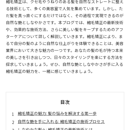
縮毛矯正は、クセ毛やうねりのある髪を自然なストレートに整え
る技術として、多くの美容室で人気を集めています。しかし、た
だ髪を真っ直ぐにするだけではなく、その過程で実現できるのが
自然な艶としなやかさです。本ブログでは、縮毛矯正の最新技術
や、効果的な施術方法、さらに美しい髪をキープするためのアフ
ターケアについて詳しく解説していきます。縮毛矯正により、ま
るで自分の髪のように自然な仕上がりを体験できることは、美容
業界において大きな魅力の一つです。あなたの髪の毛が持つ本来
の美しさを引き出しつつ、日々のスタイリングを楽にする方法を
探求していきましょう。ぜひ、自然な艶としなやかさが手に入る
縮毛矯正の魅力を、一緒に感じていきましょう。
目次
縮毛矯正の魅力: 髪の悩みを解決する第一歩
自然な艶を手に入れる: 縮毛矯正の施術プロセス
しなやかな髪へ: 縮毛矯正の最新技術とは