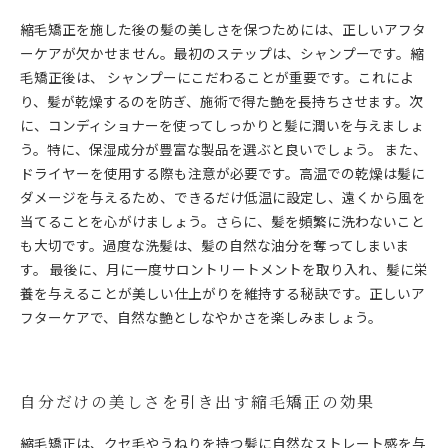
縮毛矯正を施した後の髪の美しさを保つためには、正しいアフタ
ーケアが欠かせません。最初のステップは、シャンプーです。縮
毛矯正後は、 シャンプーにこだわることが重要です。これによ
り、髪が乾燥するのを防ぎ、施術で得た艶を長持ちさせます。次
に、コンディショナーを使ってしっかりと髪に潤いを与えましょ
う。特に、保湿成分が豊富な製品を選ぶと良いでしょう。 また、
ドライヤーを使用する際も注意が必要です。高温での乾燥は髪に
ダメージを与えるため、できるだけ低温に設定し、遠くから風を
当てることを心がけましょう。さらに、髪を頻繁に洗わないこと
も大切です。過度な洗髪は、髪の自然な油分を奪ってしまいま
す。 最後に、月に一度サロントリートメントを取り入れ、髪に栄
養を与えることが美しい仕上がりを維持する秘訣です。正しいア
フターケアで、自然な艶としなやかさを楽しみましょう。
自分だけの美しさを引き出す縮毛矯正の効果
縮毛矯正は、クセ毛やうねりを持つ髪に自然なストレート感を与