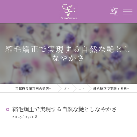
縮毛矯正で実現する自然な艶とし
なやかさ
京都府長岡京市の美容室ならSUN-ZEN HAIR
ブログ
コラム
縮毛矯正で実現する自然な艶としなやかさ
縮毛矯正で実現する自然な艶としなやかさ
2025/09/08