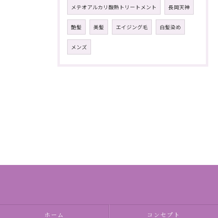
メテオアルカリ酸熱トリートメント
長岡天神
艶髪
美髪
エイジング毛
白髪染め
メンズ
ホーム
コンセプト