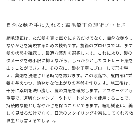
自然な艶を手に入れる: 縮毛矯正の施術プロセス
縮毛矯正は、ただ髪を真っ直ぐにするだけでなく、自然な艶やし
なやかさを実現するための技術です。施術のプロセスでは、まず
髪の状態を確認し、最適な薬剤を選択します。これにより、髪の
ダメージを最小限に抑えながら、しっかりとしたストレート感を
出すことができます。その次に、髪を丁寧にブローして形を整
え、薬剤を浸透させる時間を設けます。この段階で、髪内部に栄
養を与えつつ、艶やかな仕上がりの基盤を作ります。施工後は、
十分に薬剤を洗い流し、髪の質感を確認します。アフターケアも
重要で、適切なシャンプーやトリートメントを使用することで、
持続的な艶としなやかさを保つことができます。縮毛矯正は、美
しく見せるだけでなく、日常のスタイリングを楽にしてくれる救
世主とも言えるでしょう。