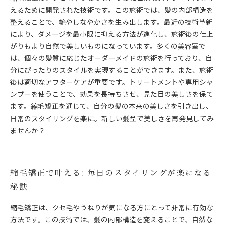
えるために開発された技術です。この施術では、髪の内部構造を
整えることで、艶やしなやかさを生み出します。最近の技術革新
により、ダメージを最小限に抑える方法が進化し、施術後の仕上
がりもより自然で美しいものになっています。多くの美容室で
は、個々の髪質に応じたオーダーメイドの施術を行っており、自
分にぴったりのスタイルを実現することができます。また、施術
後は適切なアフターケアが重要です。トリートメントや専用シャ
ンプーを使うことで、効果を長持ちさせ、見た目の美しさを保て
ます。縮毛矯正を通じて、自分の髪の本来の美しさを引き出し、
日常のスタイリングを楽に。新しい髪型で美しさを再発見してみ
ませんか？
縮毛矯正で叶える: 毎日のスタイリングが楽になる
秘訣
縮毛矯正は、クセ毛やうねりが気になる方にとって非常に有効な
方法です。この技術では、髪の内部構造を変えることで、自然な