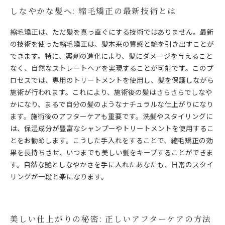
しなやかな髪へ: 縮毛矯正の最新技術とは
縮毛矯正は、ただ髪を真っ直ぐにする技術ではありません。最新
の技術を使った縮毛矯正は、髪本来の質感と艶を引き出すことが
できます。特に、薬剤の進化により、髪にダメージを与えること
なく、自然なストレートヘアを実現することが可能です。このプ
ロセスでは、専用のトリートメントを使用し、髪を保護しながら
施術が行われます。これにより、施術後の髪はさらさらでしなや
かになり、まるで自分の髪のようなナチュラルな仕上がりになり
ます。施術後のアフターケアも重要です。洗髪やスタイリングに
は、保湿成分が豊富なシャンプーやトリートメントを使用するこ
とをお勧めします。こうした手入れをすることで、縮毛矯正の効
果を長持ちさせ、いつまでも美しい髪をキープすることができま
す。自然な艶としなやかさを手に入れたあなたも、日常のスタイ
リングが一段と楽になります。
美しい仕上がりの秘密: 正しいアフターケアの方法