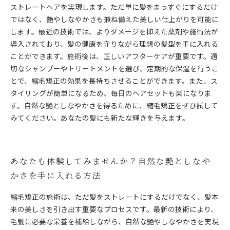
ストレートヘアを実現します。ただ単に髪をまっすぐにするだけ
ではなく、艶やしなやかさも兼ね備えた美しい仕上がりを可能に
します。最近の技術では、よりダメージを抑えた薬剤や施術法が
導入されており、髪の健康を守りながら理想の髪型を手に入れる
ことができます。施術後は、正しいアフターケアが重要です。適
切なシャンプーやトリートメントを選び、定期的な保湿を行うこ
とで、縮毛矯正の効果を長持ちさせることができます。また、ス
タイリングが簡単になるため、毎日のヘアセットも楽になりま
す。自然な艶としなやかさを得るために、縮毛矯正をぜひ試して
みてください。あなたの髪にも新たな輝きを与えます。
あなたも体験してみませんか？自然な艶としなや
かさを手に入れる方法
縮毛矯正の施術は、ただ髪をストレートにするだけでなく、髪本
来の美しさを引き出す重要なプロセスです。最新の技術により、
毛髪に必要な栄養を補給しながら、自然な艶やしなやかさを実現