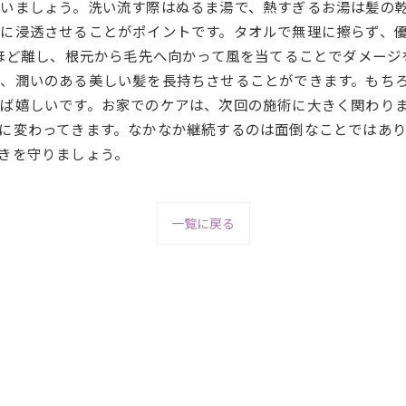
いましょう。洗い流す際はぬるま湯で、熱すぎるお湯は髪の
に浸透させることがポイントです。タオルで無理に擦らず、
mほど離し、根元から毛先へ向かって風を当てることでダメー
、潤いのある美しい髪を長持ちさせることができます。もち
ば嬉しいです。お家でのケアは、次回の施術に大きく関わり
に変わってきます。なかなか継続するのは面倒なことではあ
きを守りましょう。
一覧に戻る