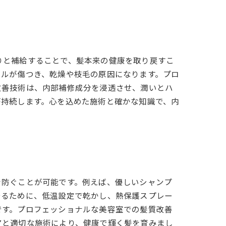
りと補給することで、髪本来の健康を取り戻すこ
クルが傷つき、乾燥や枝毛の原因になります。プロ
改善技術は、内部補修成分を浸透させ、潤いとハ
が持続します。心を込めた施術と確かな知識で、内
を防ぐことが可能です。例えば、優しいシャンプ
守るために、低温設定で乾かし、熱保護スプレー
です。プロフェッショナルな美容室での髪質改善
アと適切な施術により、健康で輝く髪を育みまし