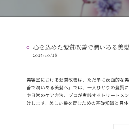
心を込めた髪質改善で潤いある美
2025/10/28
美容室における髪質改善は、ただ単に表面的な美
善で潤いある美髪へ』では、一人ひとりの髪質に
や日常のケア方法、プロが実践するトリートメン
けします。美しい髪を育むための基礎知識と具体