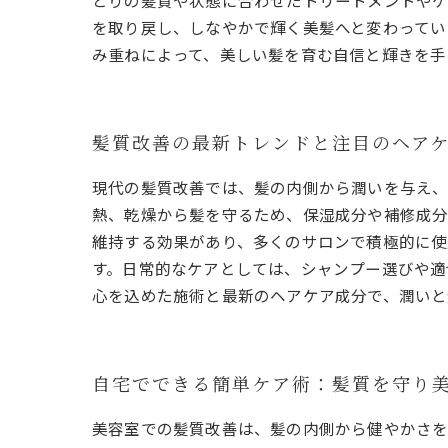
とりの髪質や状態に合わせたトリートメントやケ
を取り戻し、しなやかで輝く美髪へと変わってい
み重ねによって、美しい髪を育む自信と輝きを手
髪質改善の最新トレンドと注目のヘア
現代の髪質改善では、髪の内側から潤いを与え、
熱、乾燥から髪を守るため、保湿成分や補修成分
維持する効果があり、多くのサロンで積極的に使
す。日常的なケアとしては、シャンプー選びや適
心を込めた施術と最新のヘアケア成分で、潤いと
自宅でできる簡単ケア術：髪質を守り
美容室での髪質改善は、髪の内側から健やかさを