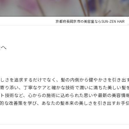
京都府長岡京市の美容室ならSUN-ZEN HAIR
髪へ
しさを追求するだけでなく、髪の内側から健やかさを引き出
寄り添い、丁寧なケアと確かな技術で潤いに満ちた美しい髪
ト技術など、心からの施術に込められた思いや最新の美容情
的な改善策を学び、あなたの髪本来の美しさを引き出すお手