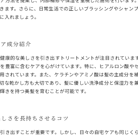
ア方法を提案し、内部補修や保湿を重視した施術を行います
きます。さらに、日常生活での正しいブラッシングやシャン
に入れましょう。
ケア成分紹介
健康的な美しさを引き出すトリートメントが注目されていま
を豊富に含むケアを心がけています。特に、ヒアルロン酸や
用されています。また、ケラチンやアミノ酸は髪の主成分を
切な乾かし方も大切であり、髪に優しい洗浄成分と保湿力を
輝きを持つ美髪を育むことが可能です。
美しさを長持ちさせるコツ
引き出すことが重要です。しかし、日々の自宅ケアも同じく