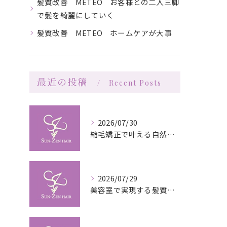
髪質改善 METEO お客様との二人三脚
で髪を綺麗にしていく
髪質改善 METEO ホームケアが大事
最近の投稿
Recent Posts
2026/07/30
縮毛矯正で叶える自然な艶としなやかさの秘訣
2026/07/29
美容室で実現する髪質改善の栄養補給技術