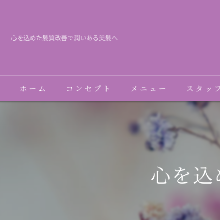
心を込めた髪質改善で潤いある美髪へ
ホーム
コンセプト
メニュー
スタッ
心を込