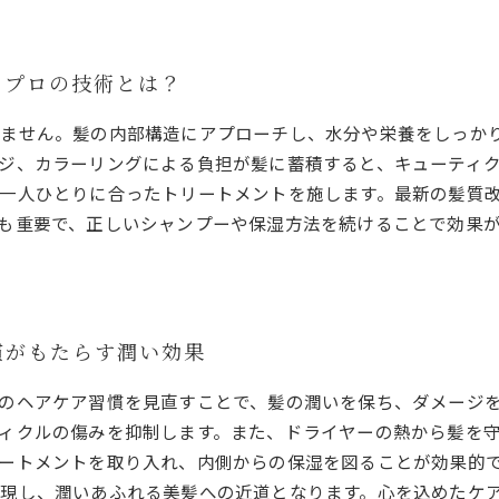
とプロの技術とは？
りません。髪の内部構造にアプローチし、水分や栄養をしっか
ジ、カラーリングによる負担が髪に蓄積すると、キューティ
一人ひとりに合ったトリートメントを施します。最新の髪質
も重要で、正しいシャンプーや保湿方法を続けることで効果
慣がもたらす潤い効果
のヘアケア習慣を見直すことで、髪の潤いを保ち、ダメージ
ィクルの傷みを抑制します。また、ドライヤーの熱から髪を
ートメントを取り入れ、内側からの保湿を図ることが効果的
現し、潤いあふれる美髪への近道となります。心を込めたケ