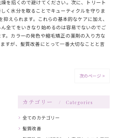
乾燥を招くので避けてください。次に、トリート
優しく水分を取ることでキューティクルを守りま
ジを抑えられます。これらの基本的なケアに加え、
ろん全てをいきなり始めるのは容易でないのでご
ます。カラーの発色や縮毛矯正の薬剤の入り方な
りますが、髪質改善にとって一番大切なことと言
次のページ >
カテゴリー
Categories
全てのカテゴリー
髪質改善