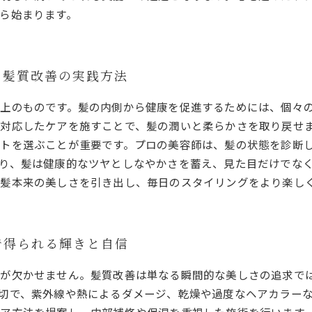
ら始まります。
る髪質改善の実践方法
上のものです。髪の内側から健康を促進するためには、個々
対応したケアを施すことで、髪の潤いと柔らかさを取り戻せ
トを選ぶことが重要です。プロの美容師は、髪の状態を診断
り、髪は健康的なツヤとしなやかさを蓄え、見た目だけでな
の髪本来の美しさを引き出し、毎日のスタイリングをより楽し
で得られる輝きと自信
アが欠かせません。髪質改善は単なる瞬間的な美しさの追求で
切で、紫外線や熱によるダメージ、乾燥や過度なヘアカラー