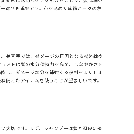
。定期的に適切なケアを続けることで、髪は潤い
プー選びも重要です。心を込めた施術と日々の積
す。美容室では、ダメージの原因となる紫外線や
セラミドは髪の水分保持力を高め、しなやかさを
補修し、ダメージ部分を補強する役割を果たしま
兼ね備えたアイテムを使うことが望ましいです。
らい大切です。まず、シャンプーは髪と頭皮に優