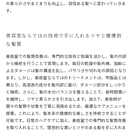
の柔らかさやまとまりも向上し、自信ある髪へと変わっていきま
す。
美容室ならではの技術で手に入れるツヤと健康的
な髪質
美容室での髪質改善は、専門的な技術と知識を活かし、髪の内部
から補修を行うことで実現します。毎日の乾燥や紫外線、加齢に
よるダメージは髪の構造を乱し、パサつきや切れ毛の原因となり
ます。しかし、美容室ならではのトリートメントは、市販品とは
異なり、高浸透の成分を髪内部に届け、ダメージ部分をしっかり
と補修。さらに、髪の水分バランスを整えることで、長時間潤い
を維持し、ツヤと柔らかさを引き出します。加えて、美容師が
個々の髪質や状態を丁寧に見極めるため、最適なケアメニューを
提案。これにより、髪本来の健康的な美しさを持続させることが
可能です。日常のヘアケアに加え、美容室での専門的な髪質改善
を取り入れることで、理想的な潤いとツヤのある髪を手に入れま