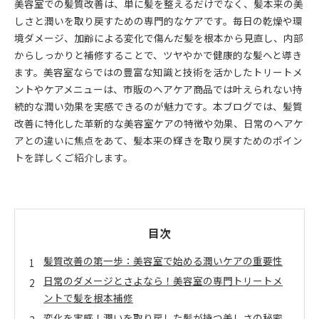
美容室での髪質改善は、単に髪を整えるだけでなく、髪本来の美
しさと潤いを取り戻すための専門的なケアです。毎日の乾燥や環
境ダメージ、加齢による変化で傷んだ髪を根本から見直し、内部
からしっかりと補修することで、ツヤやかで健康的な髪へと導き
ます。美容室ならではの豊富な知識と技術を活かしたトリートメ
ントやケアメニューは、市販のヘアケア商品では叶えられない持
続的な潤い効果を実感できるのが魅力です。本ブログでは、髪質
改善に特化した革新的な美容室ケアの特徴や効果、日常のヘアケ
アとの違いに焦点をあて、髪本来の輝きを取り戻すためのポイン
トを詳しくご紹介します。
目次
髪質改善の第一歩：美容室で始める潤いケアの重要性
日常のダメージとさよなら！美容室の専門トリートメ
ントで髪を根本補修
変化を実感！潤いを取り戻した髪が持つ美しさの秘密