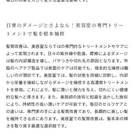
日常のダメージとさよなら！美容室の専門トリー
トメントで髪を根本補修
髪質改善は、美容室ならではの専門的なトリートメントやケアに
よって実現されます。日々の紫外線や乾燥、摩擦によるダメージ
は髪の内部構造を壊し、パサつきや切れ毛の原因となります。市
販のヘアケア製品では表面のケアは可能でも、根本的な補修は難
しいのが現状です。美容室では、髪の状態を詳細に診断し、内部
から栄養を補給しながらダメージを補修する高濃度トリートメン
トを使用。これにより、髪に潤いと弾力を与え、切れにくい健康
的な髪へと導きます。また、美容師の技術と知識を活かした施術
により、持続性の高い潤いケアが可能です。毎日のセルフケアと
の違いは、専門家の手による髪質改善であり、長期的に美しい髪
を維持できる点にあります。美容室での髪質改善は、髪本来の輝
きを取り戻す最適な選択肢です。