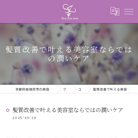
髪質改善で叶える美容室ならでは
の潤いケア
京都府長岡京市の美容室ならSUN-ZEN HAIR
ブログ
コラム
髪質改善で叶える美容室ならではの潤いケア
髪質改善で叶える美容室ならではの潤いケア
2025/10/29