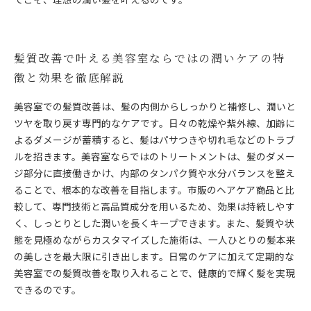
髪質改善で叶える美容室ならではの潤いケアの特
徴と効果を徹底解説
美容室での髪質改善は、髪の内側からしっかりと補修し、潤いと
ツヤを取り戻す専門的なケアです。日々の乾燥や紫外線、加齢に
よるダメージが蓄積すると、髪はパサつきや切れ毛などのトラブ
ルを招きます。美容室ならではのトリートメントは、髪のダメー
ジ部分に直接働きかけ、内部のタンパク質や水分バランスを整え
ることで、根本的な改善を目指します。市販のヘアケア商品と比
較して、専門技術と高品質成分を用いるため、効果は持続しやす
く、しっとりとした潤いを長くキープできます。また、髪質や状
態を見極めながらカスタマイズした施術は、一人ひとりの髪本来
の美しさを最大限に引き出します。日常のケアに加えて定期的な
美容室での髪質改善を取り入れることで、健康的で輝く髪を実現
できるのです。