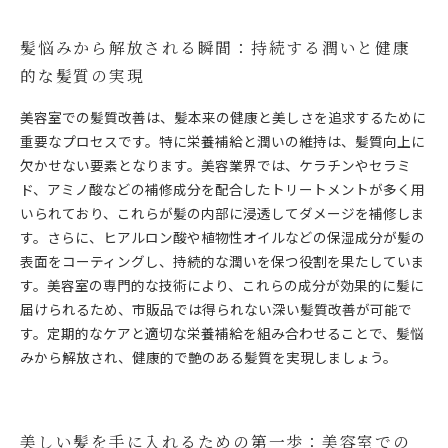
髪悩みから解放される瞬間：持続する潤いと健康
的な髪質の実現
美容室での髪質改善は、髪本来の健康と美しさを追求するために
重要なプロセスです。特に栄養補給と潤いの維持は、髪質向上に
欠かせない要素となります。美容業界では、ケラチンやセラミ
ド、アミノ酸などの補修成分を配合したトリートメントが多く用
いられており、これらが髪の内部に浸透してダメージを補修しま
す。さらに、ヒアルロン酸や植物性オイルなどの保湿成分が髪の
表面をコーティングし、持続的な潤いを保つ役割を果たしていま
す。美容室の専門的な技術により、これらの成分が効果的に髪に
届けられるため、市販品では得られない深い髪質改善が可能で
す。定期的なケアと適切な栄養補給を組み合わせることで、髪悩
みから解放され、健康的で艶のある髪質を実現しましょう。
美しい髪を手に入れるための第一歩：美容室での