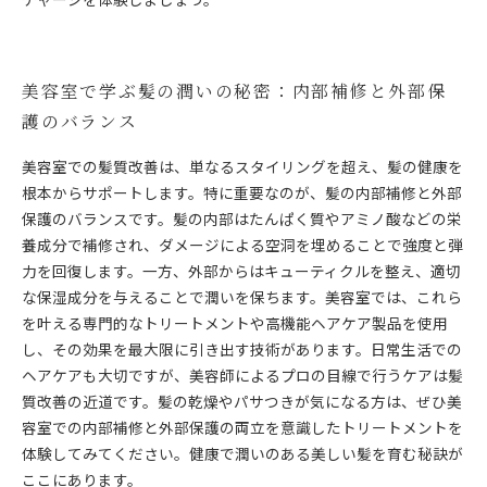
美容室で学ぶ髪の潤いの秘密：内部補修と外部保
護のバランス
美容室での髪質改善は、単なるスタイリングを超え、髪の健康を
根本からサポートします。特に重要なのが、髪の内部補修と外部
保護のバランスです。髪の内部はたんぱく質やアミノ酸などの栄
養成分で補修され、ダメージによる空洞を埋めることで強度と弾
力を回復します。一方、外部からはキューティクルを整え、適切
な保湿成分を与えることで潤いを保ちます。美容室では、これら
を叶える専門的なトリートメントや高機能ヘアケア製品を使用
し、その効果を最大限に引き出す技術があります。日常生活での
ヘアケアも大切ですが、美容師によるプロの目線で行うケアは髪
質改善の近道です。髪の乾燥やパサつきが気になる方は、ぜひ美
容室での内部補修と外部保護の両立を意識したトリートメントを
体験してみてください。健康で潤いのある美しい髪を育む秘訣が
ここにあります。