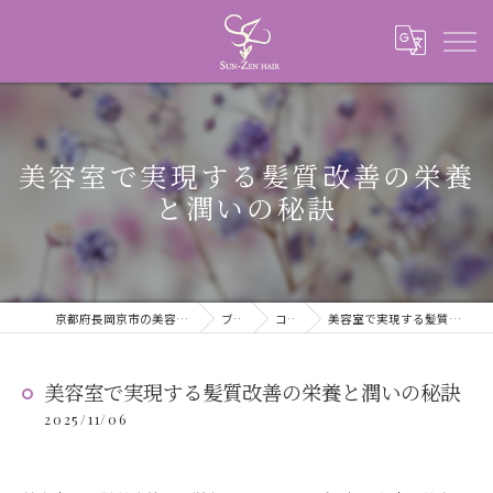
美容室で実現する髪質改善の栄養
と潤いの秘訣
京都府長岡京市の美容室ならSUN-ZEN HAIR
ブログ
コラム
美容室で実現する髪質改善の栄養と潤いの秘訣
美容室で実現する髪質改善の栄養と潤いの秘訣
2025/11/06