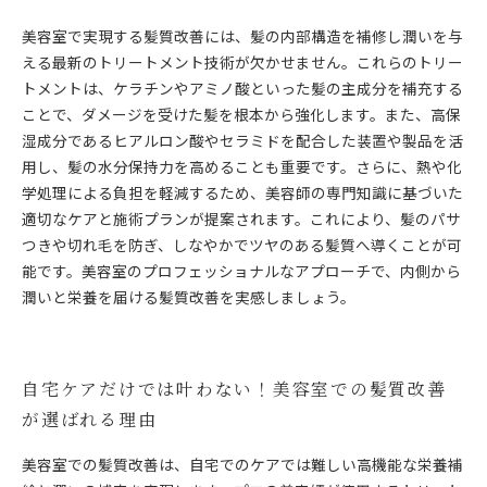
美容室で実現する髪質改善には、髪の内部構造を補修し潤いを与
える最新のトリートメント技術が欠かせません。これらのトリー
トメントは、ケラチンやアミノ酸といった髪の主成分を補充する
ことで、ダメージを受けた髪を根本から強化します。また、高保
湿成分であるヒアルロン酸やセラミドを配合した装置や製品を活
用し、髪の水分保持力を高めることも重要です。さらに、熱や化
学処理による負担を軽減するため、美容師の専門知識に基づいた
適切なケアと施術プランが提案されます。これにより、髪のパサ
つきや切れ毛を防ぎ、しなやかでツヤのある髪質へ導くことが可
能です。美容室のプロフェッショナルなアプローチで、内側から
潤いと栄養を届ける髪質改善を実感しましょう。
自宅ケアだけでは叶わない！美容室での髪質改善
が選ばれる理由
美容室での髪質改善は、自宅でのケアでは難しい高機能な栄養補