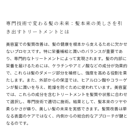
専門技術で変わる髪の未来：髪本来の美しさを引
き出すトリートメントとは
美容室での髪質改善は、髪の健康を根本から支えるために欠かせ
ないプロセスです。特に栄養補給と潤いのバランスが重要であ
り、専門的なトリートメントによって実現されます。髪の内部に
栄養を届けるためには、ケラチンやアミノ酸などの成分が効果的
で、これらは髪のダメージ部分を補修し、強度を高める役割を果
たします。また、外部からの保湿では、ヒアルロン酸やコラーゲ
ンが髪に潤いを与え、乾燥を防ぐために使われています。美容室
では、これらの成分を含むトリートメントを髪質や状態に合わせ
て選択し、専門技術で適切に施術。結果として、髪本来のツヤや
柔らかさが蘇り、美しい髪の未来を実感できます。髪質改善は単
なる表面のケアではなく、内側からの総合的なアプローチが鍵と
なるのです。