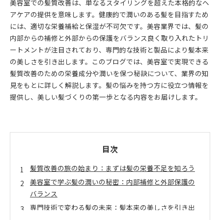
美容室での髪質改善は、単なるスタイリングを超えた本格的なヘ
アケアの提供を意味します。健康的で潤いのある髪を目指すため
には、適切な栄養補給と保湿が不可欠です。美容業界では、髪の
内部からの補修と外部からの保護をバランス良く取り入れたトリ
ートメントが注目されており、専門的な技術と製品により髪本来
の美しさを引き出します。このブログでは、美容室で実現できる
髪質改善のための栄養成分や潤いを保つ秘訣について、業界の知
見をもとに詳しく解説します。髪の悩みを持つ方に役立つ情報を
提供し、美しい髪づくりの第一歩となる内容をお届けします。
目次
髪質改善の旅の始まり：まずは髪の栄養不足を知ろう
美容室で学ぶ髪の潤いの秘密：内部補修と外部保護の
バランス
専門技術で変わる髪の未来：髪本来の美しさを引き出
すトリートメントとは