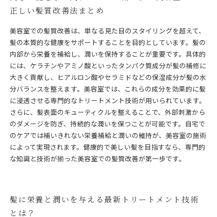
正しい髪質改善法まとめ
美容室での髪質改善は、単なる見た目のスタイリングを超えて、
髪の本質的な健康をサポートすることを目的としています。髪の
内部から栄養を補給し、潤いを保持することが重要です。具体的
には、ケラチンやアミノ酸といったタンパク質成分が髪の補修に
大きく貢献し、ヒアルロン酸やセラミドなどの保湿成分が髪の水
分バランスを整えます。美容室では、これらの成分を効果的に髪
に浸透させる専門的なトリートメント技術が用いられています。
さらに、髪表面のキューティクルを整えることで、外部刺激から
のダメージを防ぎ、持続的な潤いを保つことが可能です。自宅で
のケアでは補いきれない栄養補給と潤いの維持が、美容室の施術
によって実現されます。健康的で美しい髪を目指すなら、専門的
な知識と技術が揃った美容室での髪質改善が第一歩です。
髪に栄養と潤いを与える最新トリートメント技術
とは？